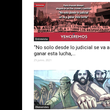
Entrevista
“No solo desde lo judicial se va a
ganar esta lucha,...
25 junio, 2021
Efemerides