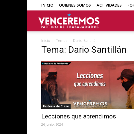
INICIO
QUIENES SOMOS
ACTIVIDADES
FO
Venceremos
Inicio
Temas
Dario Santillán
Tema: Dario Santillán
Historia de Clase
Lecciones que aprendimos
26 junio, 2024