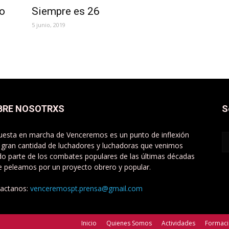
io
Siempre es 26
5 junio, 2019
BRE NOSOTRXS
S
uesta en marcha de Venceremos es un punto de inflexión
 gran cantidad de luchadores y luchadoras que venimos
do parte de los combates populares de las últimas décadas
e peleamos por un proyecto obrero y popular.
actanos:
venceremospt.prensa@gmail.com
Inicio
Quienes Somos
Actividades
Formac