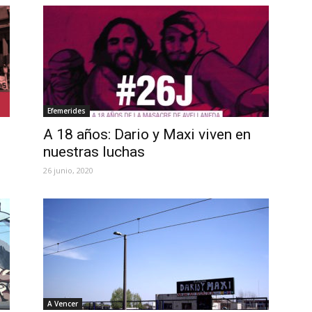
Efemerides
A 18 años: Dario y Maxi viven en
nuestras luchas
26 junio, 2020
A Vencer