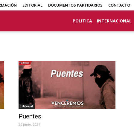
RMACIÓN
EDITORIAL
DOCUMENTOS PARTIDARIOS
CONTACTO
POLITICA
INTERNACIONAL
Editorial
Puentes
26 junio, 2021