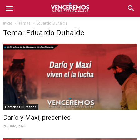
Inicio
Temas
Eduardo Duhalde
Tema: Eduardo Duhalde
Derechos Humanos
Darío y Maxi, presentes
26 junio, 2023