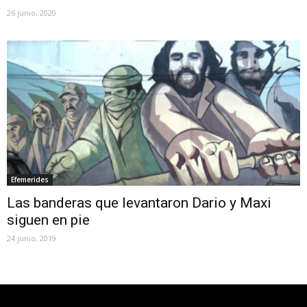
26 junio, 2020
Efemerides
Las banderas que levantaron Dario y Maxi
siguen en pie
24 junio, 2019