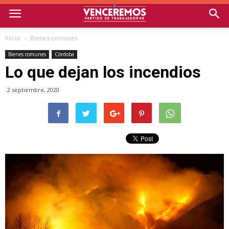
Inicio
Bienes comunes
Bienes comunes
Córdoba
Lo que dejan los incendios
2 septiembre, 2020