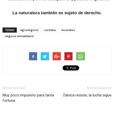
La naturaleza también es sujeto de derecho.
TEMAS
agronegocio
cordoba
incendios
negocio inmobiliario
Artículo anterior
Artículo siguiente
Muy poco impuesto para tanta
Dánica resiste, la lucha sigue
fortuna