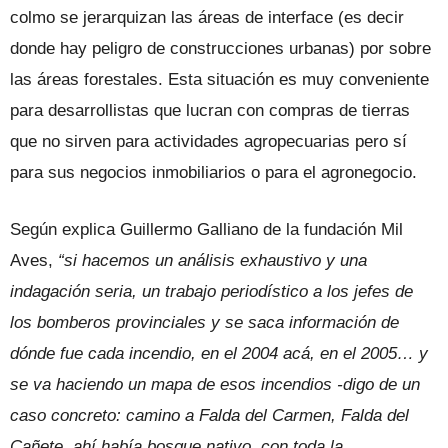
colmo se jerarquizan las áreas de interface (es decir
donde hay peligro de construcciones urbanas) por sobre
las áreas forestales. Esta situación es muy conveniente
para desarrollistas que lucran con compras de tierras
que no sirven para actividades agropecuarias pero sí
para sus negocios inmobiliarios o para el agronegocio.
Según explica Guillermo Galliano de la fundación Mil
Aves,
“si hacemos un análisis exhaustivo y una
indagación seria, un trabajo periodístico a los jefes de
los bomberos provinciales y se saca información de
dónde fue cada incendio, en el 2004 acá, en el 2005… y
se va haciendo un mapa de esos incendios -digo de un
caso concreto: camino a Falda del Carmen, Falda del
Cañete, ahí había bosque nativo, con toda la