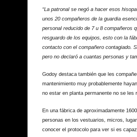
“La patronal se negó a hacer esos hisopa
unos 20 compañeros de la guardia esencia
personal reducido de 7 u 8 compañeros qu
resguardo de los equipos, esto con la fá
contacto con el compañero contagiado. Sa
pero no declaró a cuantas personas y ta
Godoy destaca también que les compañer
mantenimiento muy probablemente hayan te
no estar en planta permanente no se les 
En una fábrica de aproximadamente 1600
personas en los vestuarios, micros, luga
conocer el protocolo para ver si es capa