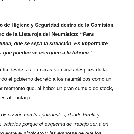
io de Higiene y Seguridad dentro de la Comisión
 de la Lista roja del Neumático: “
Para
unda, que se sepa la situación. Es importante
s que puedan se acerquen a la fábrica.”
lucha desde las primeras semanas después de la
ndo el gobierno decretó a los neumáticos como un
er momento que, al haber un gran cumulo de stock,
es al contagio.
 discusión con las patronales, donde Pirelli y
s salarios porque el esquema de trabajo sería en
o entre el sindicato y las empresa de que los