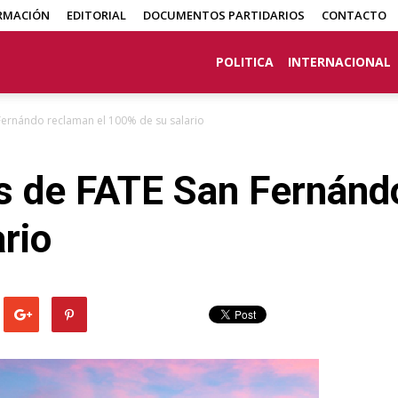
RMACIÓN
EDITORIAL
DOCUMENTOS PARTIDARIOS
CONTACTO
POLITICA
INTERNACIONAL
Fernándo reclaman el 100% de su salario
es de FATE San Fernánd
rio