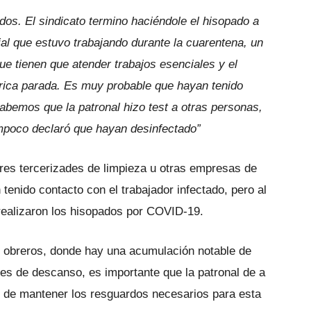
dos. El sindicato termino haciéndole el hisopado a
l que estuvo trabajando durante la cuarentena, un
e tienen que atender trabajos esenciales y el
brica parada. Es muy probable que hayan tenido
bemos que la patronal hizo test a otras personas,
mpoco declaró que hayan desinfectado”
es tercerizades de limpieza u otras empresas de
nido contacto con el trabajador infectado, pero al
realizaron los hisopados por COVID-19.
 obreros, donde hay una acumulación notable de
res de descanso, es importante que la patronal de a
z de mantener los resguardos necesarios para esta