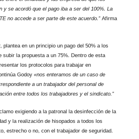
y se acordó que el pago iba a ser del 100%. La
ATE no accede a ser parte de este acuerdo.”
Afirma
, plantea en un principio un pago del 50% a los
 subir la propuesta a un 75%. Dentro de esta
esentar los protocolos para trabajar en
ontinúa Godoy
«nos enteramos de un caso de
rrespondiente a un trabajador del personal de
ión entre todos los trabajadores y el sindicato.”
amo exigiendo a la patronal la desinfección de la
dad y la realización de hisopados a todos los
 estrecho o no, con el trabajador de seguridad.