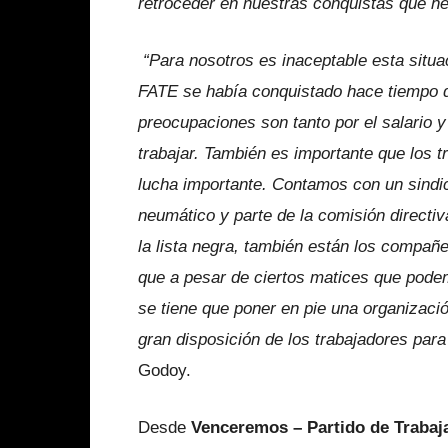
retroceder en nuestras conquistas que h
“Para nosotros es inaceptable esta situ
FATE se había conquistado hace tiempo 
preocupaciones son tanto por el salario y
trabajar. También es importante que los 
lucha importante. Contamos con un sindica
neumático y parte de la comisión directiv
la lista negra, también están los compañe
que a pesar de ciertos matices que podemo
se tiene que poner en pie una organizaci
gran disposición de los trabajadores para
Godoy.
Desde
Venceremos – Partido de Trabaj