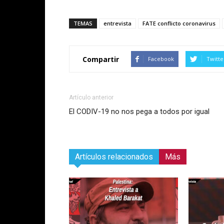
TEMAS
entrevista
FATE conflicto coronavirus
Compartir
Facebook
Twitte
Artículo anterior
El CODIV-19 no nos pega a todos por igual
Artículos relacionados
Más