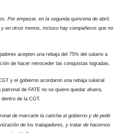
res. Por empezar, en la segunda quincena de abril,
 y en otros menos, incluso hay compañeros que no
bajadores acepten una rebaja del 75% del salario a
nción de hacer retroceder las conquistas logradas.
CGT y el gobierno acordaron una rebaja salarial
a patronal de FATE no se quiere quedar afuera,
 dentro de la CGT.
ronal de marcarle la cancha al gobierno y de pedir
anización de los trabajadores, y tratar de hacernos