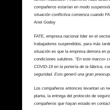
compañeros estarían en modo suspensión 
situación conflictiva comienza cuando F
Ariel Godoy
FATE, empresa nacional lider en el sector
trabajadores suspendidos, para más tarde
situación es que la empresa demora en pr
condiciones salubres.
“En este marco»
c
COVID-19 en la portería de la fábrica, co
seguridad. Esto generó una gran preocupac
Los compañeros entonces levantan un recl
planta, la entrega del protocolo de seguri
compañeros que hayan estado en contacto,