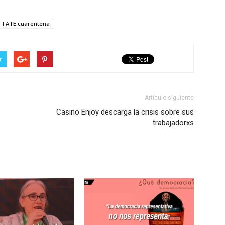
FATE cuarentena
r
Artículo siguiente
Casino Enjoy descarga la crisis sobre sus
trabajadorxs