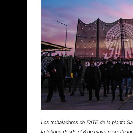
Los trabajadores de FATE de la planta S
la fábrica desde el 8 de mayo resuelta lue