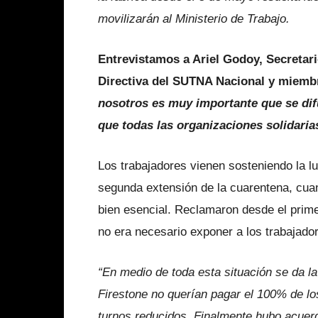
movilizarán al Ministerio de Trabajo.
Entrevistamos a Ariel Godoy, Secretar
Directiva del SUTNA Nacional y miembro
nosotros es muy importante que se dif
que todas las organizaciones solidaria
Los trabajadores vienen sosteniendo la 
segunda extensión de la cuarentena, cua
bien esencial. Reclamaron desde el prim
no era necesario exponer a los trabajador
“En medio de toda esta situación se da la
Firestone no querían pagar el 100% de lo
turnos reducidos. Finalmente hubo acuerd