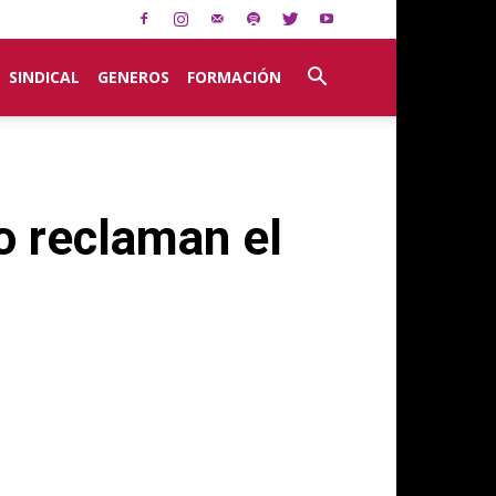
SINDICAL
GENEROS
FORMACIÓN
o reclaman el