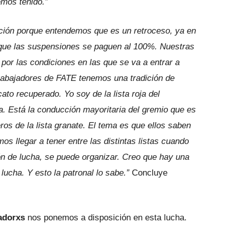
emos tenido.”
ación porque entendemos que es un retroceso, ya en
que las suspensiones se paguen al 100%. Nuestras
 por las condiciones en las que se va a entrar a
trabajadores de FATE tenemos una tradición de
to recuperado. Yo soy de la lista roja del
a. Está la conducción mayoritaria del gremio que es
ros de la lista granate. El tema es que ellos saben
s llegar a tener entre las distintas listas cuando
ón de lucha, se puede organizar. Creo que hay una
 lucha. Y esto la patronal lo sabe.”
Concluye
adorxs
nos ponemos a disposición en esta lucha.