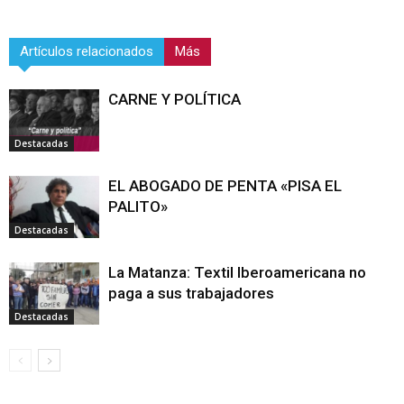
Artículos relacionados
Más
CARNE Y POLÍTICA
Destacadas
EL ABOGADO DE PENTA «PISA EL
PALITO»
Destacadas
La Matanza: Textil Iberoamericana no
paga a sus trabajadores
Destacadas