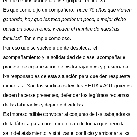
en momentos donde la crisis golpea con fuerza.
Es que como dijo un compañero,
“hace 70 años que vienen
ganando, hoy que les toca perder un poco, o mejor dicho
ganar un poco menos, y eligen el hambre de nuestras
familias”
. Tan simple como eso.
Por eso que se vuelve urgente desplegar el
acompañamiento y la solidaridad de clase, acompañar el
proceso de organización de lxs trabajadorxs y presionar a
lxs responsables de esta situación para que den respuesta
inmediata. Son los sindicatos textiles SETIA y AOT quienes
deben hacerse presentes, defender los legítimos reclamos
de lxs laburantxs y dejar de dividirlxs.
Es imprescindible convocar al conjunto de lxs trabajadorxs
de la fábrica para construir un plan de lucha que permita
salir del aislamiento, visibilizar el conflicto y arriconar a lxs