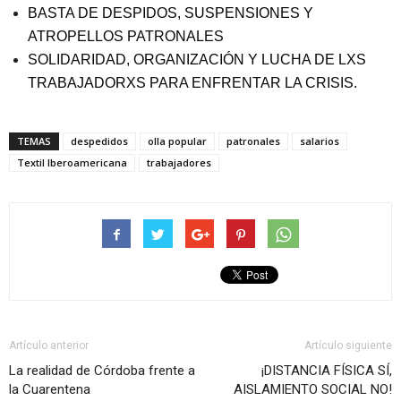
BASTA DE DESPIDOS, SUSPENSIONES Y
ATROPELLOS PATRONALES
SOLIDARIDAD, ORGANIZACIÓN Y LUCHA DE LXS
TRABAJADORXS PARA ENFRENTAR LA CRISIS.
TEMAS
despedidos
olla popular
patronales
salarios
Textil Iberoamericana
trabajadores
Artículo anterior
Artículo siguiente
La realidad de Córdoba frente a
¡DISTANCIA FÍSICA SÍ,
la Cuarentena
AISLAMIENTO SOCIAL NO!