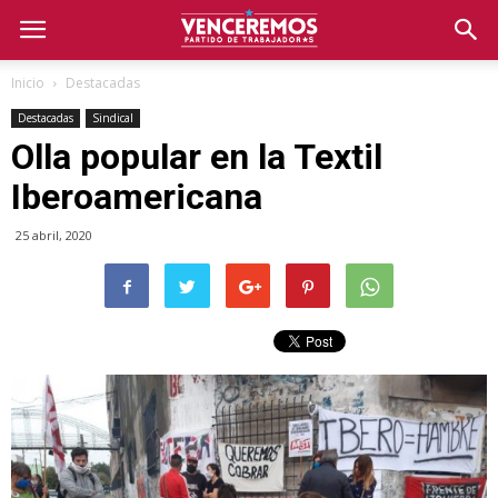
Inicio
Destacadas
Destacadas
Sindical
Olla popular en la Textil
Iberoamericana
25 abril, 2020