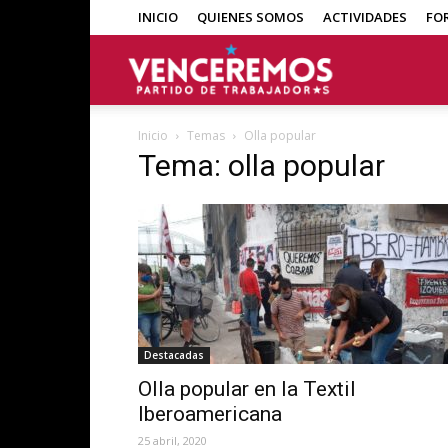
INICIO
QUIENES SOMOS
ACTIVIDADES
FO
Venceremos
Inicio
Temas
Olla popular
Tema: olla popular
Destacadas
Olla popular en la Textil
Iberoamericana
25 abril, 2020