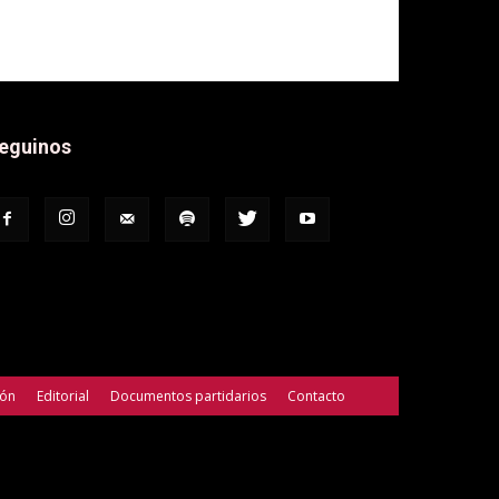
eguinos
ión
Editorial
Documentos partidarios
Contacto