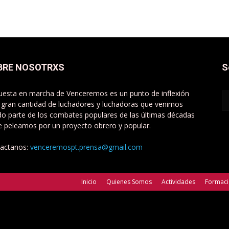
BRE NOSOTRXS
S
uesta en marcha de Venceremos es un punto de inflexión
 gran cantidad de luchadores y luchadoras que venimos
do parte de los combates populares de las últimas décadas
e peleamos por un proyecto obrero y popular.
actanos:
venceremospt.prensa@gmail.com
Inicio
Quienes Somos
Actividades
Formac