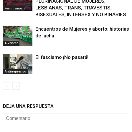
PLURINACIONAL DE MUJERES,
LESBIANAS, TRANS, TRAVESTIS,
Feminismos
BISEXUALES, INTERSEX Y NO BINARIES
Encuentros de Mujeres y aborto: historias
de lucha
A Vencer
El fascismo ¡No pasará!
Antirrepresivo
DEJA UNA RESPUESTA