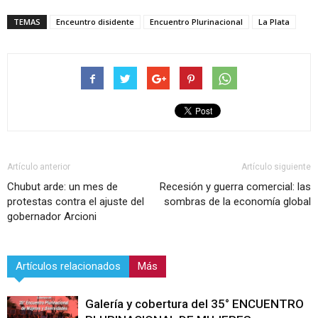
TEMAS
Enceuntro disidente
Encuentro Plurinacional
La Plata
Artículo anterior
Artículo siguiente
Chubut arde: un mes de
Recesión y guerra comercial: las
protestas contra el ajuste del
sombras de la economía global
gobernador Arcioni
Artículos relacionados
Más
Galería y cobertura del 35° ENCUENTRO