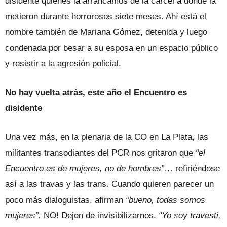
disidente quienes la arrancamos de la cárcel a donde la
metieron durante horrorosos siete meses. Ahí está el
nombre también de Mariana Gómez, detenida y luego
condenada por besar a su esposa en un espacio público
y resistir a la agresión policial.
No hay vuelta atrás, este año el Encuentro es
disidente
Una vez más, en la plenaria de la CO en La Plata, las
militantes transodiantes del PCR nos gritaron que
“el
Encuentro es de mujeres, no de hombres”
… refiriéndose
así a las travas y las trans. Cuando quieren parecer un
poco más dialoguistas, afirman
“bueno, todas somos
mujeres”.
NO! Dejen de invisibilizarnos.
“Yo soy travesti,