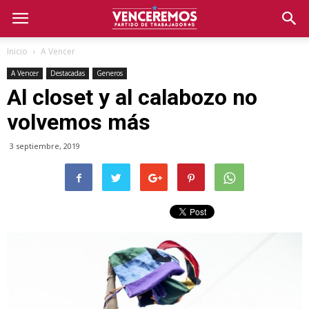
Inicio
A Vencer
A Vencer
Destacadas
Generos
Al closet y al calabozo no
volvemos más
3 septiembre, 2019