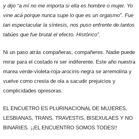
y dijo “a mí no me importa si ella es hombre o mujer. Yo
vine acá porque nunca supe lo que es un orgasmo”. Fue
tan espectacular la síntesis, nos puso enfrente de tantos
tabúes que fue brutal el efecto. Histórico”.
Ni un paso atrás compañeras, compañeres. Nadie puede
mirar para el costado ni ser indiferente. Este año nuestra
marea verde-violeta-roja-arociris-negra se arremolina y
vuelve como cresta de ola a sacudir prejuicios y
complicidades opresoras.
EL ENCUETRO ES PLURINACIONAL DE MUJERES,
LESBIANAS, TRANS, TRAVESTIS, BISEXULAES Y NO
BINARIES. ¡¡EL ENCUENTRO SOMOS TODES!!