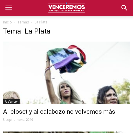
Inicio
Temas
La Plata
Tema: La Plata
A Vencer
Al closet y al calabozo no volvemos más
3 septiembre, 2019