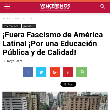
Inicio
Internacional
Internacional
Juventud
¡Fuera Fascismo de América
Latina! ¡Por una Educación
Pública y de Calidad!
19 mayo, 2019