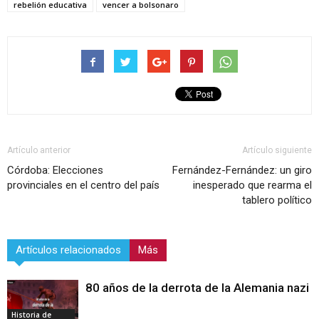
rebelión educativa
vencer a bolsonaro
Artículo anterior
Artículo siguiente
Córdoba: Elecciones
Fernández-Fernández: un giro
provinciales en el centro del país
inesperado que rearma el
tablero político
Artículos relacionados
Más
80 años de la derrota de la Alemania nazi
Historia de