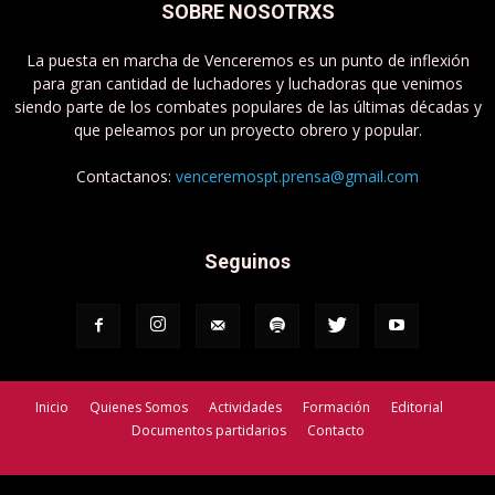
SOBRE NOSOTRXS
La puesta en marcha de Venceremos es un punto de inflexión
para gran cantidad de luchadores y luchadoras que venimos
siendo parte de los combates populares de las últimas décadas y
que peleamos por un proyecto obrero y popular.
Contactanos:
venceremospt.prensa@gmail.com
Seguinos
Inicio
Quienes Somos
Actividades
Formación
Editorial
Documentos partidarios
Contacto
Venceremos - Partido de Trabajadorxs