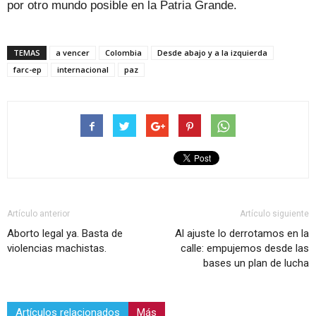
por otro mundo posible en la Patria Grande.
TEMAS
a vencer
Colombia
Desde abajo y a la izquierda
farc-ep
internacional
paz
Artículo anterior
Artículo siguiente
Aborto legal ya. Basta de
Al ajuste lo derrotamos en la
violencias machistas.
calle: empujemos desde las
bases un plan de lucha
Artículos relacionados
Más