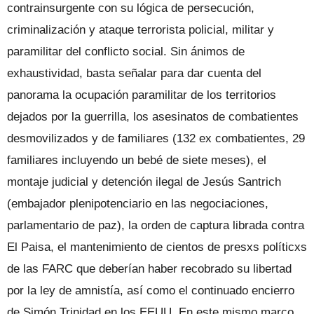
contrainsurgente con su lógica de persecución,
criminalización y ataque terrorista policial, militar y
paramilitar del conflicto social. Sin ánimos de
exhaustividad, basta señalar para dar cuenta del
panorama la ocupación paramilitar de los territorios
dejados por la guerrilla, los asesinatos de combatientes
desmovilizados y de familiares (132 ex combatientes, 29
familiares incluyendo un bebé de siete meses), el
montaje judicial y detención ilegal de Jesús Santrich
(embajador plenipotenciario en las negociaciones,
parlamentario de paz), la orden de captura librada contra
El Paisa, el mantenimiento de cientos de presxs políticxs
de las FARC que deberían haber recobrado su libertad
por la ley de amnistía, así como el continuado encierro
de Simón Trinidad en los EEUU. En este mismo marco,