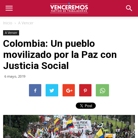
Inicio
A Vencer
A Vencer
Colombia: Un pueblo
movilizado por la Paz con
Justicia Social
6 mayo, 2019