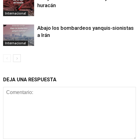
huracán
Internacional
Abajo los bombardeos yanquis-sionistas
a Irán
Internacional
DEJA UNA RESPUESTA