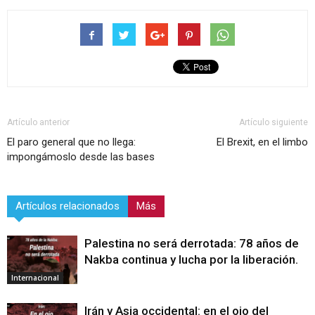
Artículo anterior
Artículo siguiente
El paro general que no llega:
El Brexit, en el limbo
impongámoslo desde las bases
Artículos relacionados
Más
Palestina no será derrotada: 78 años de
Nakba continua y lucha por la liberación.
Internacional
Irán y Asia occidental: en el ojo del