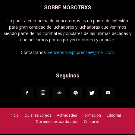
SOBRE NOSOTRXS
La puesta en marcha de Venceremos es un punto de inflexión
para gran cantidad de luchadores y luchadoras que venimos
siendo parte de los combates populares de las últimas décadas y
que peleamos por un proyecto obrero y popular.
Contactanos:
venceremospt.prensa@gmail.com
Seguinos
Inicio
Quienes Somos
Actividades
Formación
Editorial
Documentos partidarios
Contacto