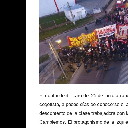
El contundente paro del 25 de junio arranc
cegetista, a pocos días de conocerse el 
descontento de la clase trabajadora con l
Cambiemos. El protagonismo de la izquierd