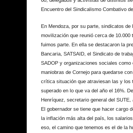
60, delegados y activistas de distintos s
Encuentro del Sindicalismo Combativo de
En Mendoza, por su parte, sindicatos d
movilización que reunió cerca de 10.000 
fuimos parte. En ella se destacaron la p
Bancaria, SATSAID, el Sindicato de trab
SADOP y organizaciones sociales como el
maniobras de Cornejo para quedarse con e
crítica situación que atraviesan las y los 
superado en lo que va del año el 16%. D
Henríquez, secretario general del SUTE, 
El gobernador se tiene que hacer cargo d
la inflación más alta del país, los salar
eso, el camino que tenemos es el de la h