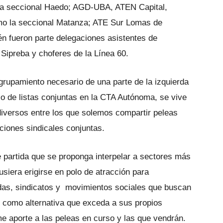
ria seccional Haedo; AGD-UBA, ATEN Capital,
o la seccional Matanza; ATE Sur Lomas de
n fueron parte delegaciones asistentes de
 Sipreba y choferes de la Línea 60.
agrupamiento necesario de una parte de la izquierda
lso de listas conjuntas en la CTA Autónoma, se vive
iversos entre los que solemos compartir peleas
cciones sindicales conjuntas.
e partida que se proponga interpelar a sectores más
usiera erigirse en polo de atracción para
das, sindicatos y movimientos sociales que buscan
e como alternativa que exceda a sus propios
e aporte a las peleas en curso y las que vendrán.