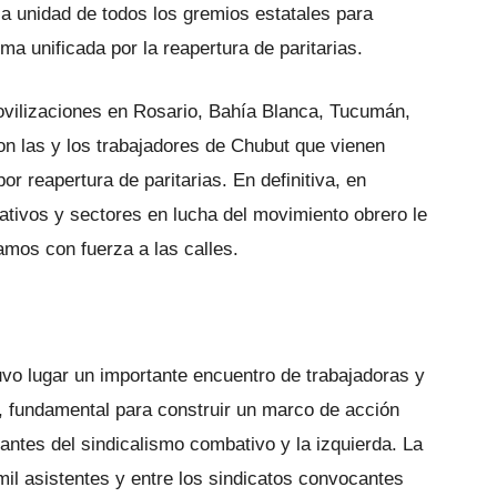
la unidad de todos los gremios estatales para
ma unificada por la reapertura de paritarias.
ovilizaciones en Rosario, Bahía Blanca, Tucumán,
on las y los trabajadores de Chubut que vienen
r reapertura de paritarias. En definitiva, en
ativos y sectores en lucha del movimiento obrero le
lamos con fuerza a las calles.
uvo lugar un importante encuentro de trabajadoras y
, fundamental para construir un marco de acción
antes del sindicalismo combativo y la izquierda. La
 mil asistentes y entre los sindicatos convocantes