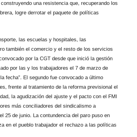
r construyendo una resistencia que, recuperando los
rera, logre derrotar el paquete de políticas
nsporte, las escuelas y hospitales, las
ro también el comercio y el resto de los servicios
l convocado por la CGT desde que inició la gestión
do por las y los trabajadores el 7 de marzo de
é la fecha”. El segundo fue convocado a último
, frente al tratamiento de la reforma previsional el
ad, la agudización del ajuste y el pacto con el FMI
tores más conciliadores del sindicalismo a
l 25 de junio. La contundencia del paro puso en
 en el pueblo trabajador el rechazo a las políticas