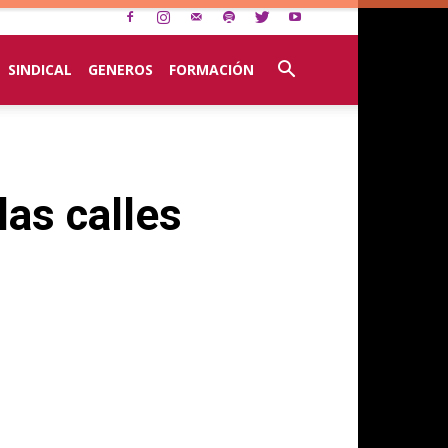
SINDICAL
GENEROS
FORMACIÓN
las calles