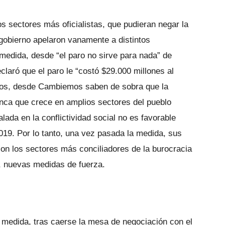
s sectores más oficialistas, que pudieran negar la
 gobierno apelaron vanamente a distintos
 medida, desde “el paro no sirve para nada” de
claró que el paro le “costó $29.000 millones al
eros, desde Cambiemos saben de sobra que la
ronca que crece en amplios sectores del pueblo
lada en la conflictividad social no es favorable
019. Por lo tanto, una vez pasada la medida, sus
con los sectores más conciliadores de la burocracia
r, nuevas medidas de fuerza.
 medida, tras caerse la mesa de negociación con el