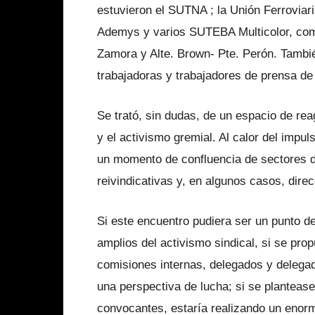
estuvieron el SUTNA ; la Unión Ferrovia
Ademys y varios SUTEBA Multicolor, com
Zamora y Alte. Brown- Pte. Perón. Tambié
trabajadoras y trabajadores de prensa de
Se trató, sin dudas, de un espacio de re
y el activismo gremial. Al calor del impu
un momento de confluencia de sectores d
reivindicativas y, en algunos casos, dire
Si este encuentro pudiera ser un punto d
amplios del activismo sindical, si se prop
comisiones internas, delegados y delega
una perspectiva de lucha; si se planteas
convocantes, estaría realizando un enorm