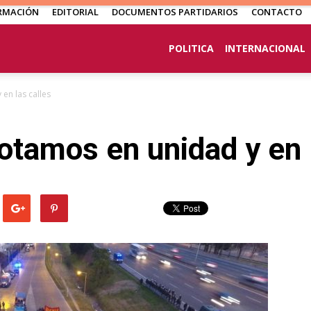
RMACIÓN
EDITORIAL
DOCUMENTOS PARTIDARIOS
CONTACTO
POLITICA
INTERNACIONAL
 en las calles
rotamos en unidad y en 