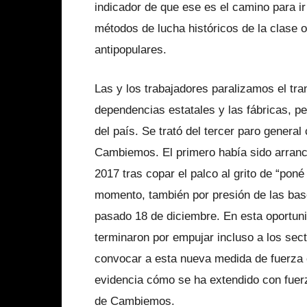
indicador de que ese es el camino para i
métodos de lucha históricos de la clase ob
antipopulares.
Las y los trabajadores paralizamos el tra
dependencias estatales y las fábricas, pe
del país. Se trató del tercer paro genera
Cambiemos. El primero había sido arranca
2017 tras copar el palco al grito de “pon
momento, también por presión de las bases
pasado 18 de diciembre. En esta oportunid
terminaron por empujar incluso a los sec
convocar a esta nueva medida de fuerza e
evidencia cómo se ha extendido con fuerza
de Cambiemos.