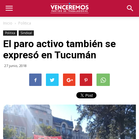
Inicio
Politica
Politica
Sindical
El paro activo también se
expresó en Tucumán
27 junio, 2018