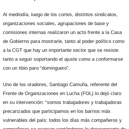
Al mediodía, luego de los cortes, distintos sindicatos,
organizaciones sociales, agrupaciones de base y
comisiones internas realizaron un acto frente a la Casa
de Gobierno para mostrarle, tanto al poder político como
a la CGT que hay un importante sector que se resiste
tanto a seguir soportando el ajuste como a conformarse
con un tibio paro “dominguero”.
Uno de los oradores, Santiago Camuña, referente del
Frente de Organizaciones en Lucha (FOL) lo dejó claro
en su intervención: “somos trabajadores y trabajadoras
precarizados que participamos en los barrios más
vulnerables del país; todos los días más compañeros y