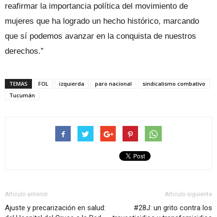
reafirmar la importancia política del movimiento de
mujeres que ha logrado un hecho histórico, marcando
que sí podemos avanzar en la conquista de nuestros
derechos.”
TEMAS
FOL
izquierda
paro nacional
sindicalismo combativo
Tucumán
Artículo anterior
Artículo siguiente
Ajuste y precarización en salud:
#28J: un grito contra los