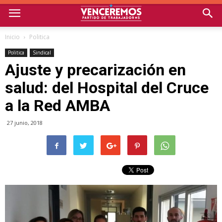
Inicio
Politica
Politica
Sindical
Ajuste y precarización en
salud: del Hospital del Cruce
a la Red AMBA
27 junio, 2018