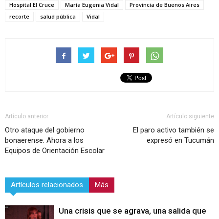
Hospital El Cruce
María Eugenia Vidal
Provincia de Buenos Aires
recorte
salud pública
Vidal
Artículo anterior
Artículo siguiente
Otro ataque del gobierno
El paro activo también se
bonaerense. Ahora a los
expresó en Tucumán
Equipos de Orientación Escolar
Artículos relacionados
Más
Una crisis que se agrava, una salida que