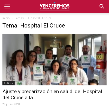
Inicio
Temas
Hospital El Cruce
Tema: Hospital El Cruce
Politica
Ajuste y precarización en salud: del Hospital
del Cruce a la...
27 junio, 2018