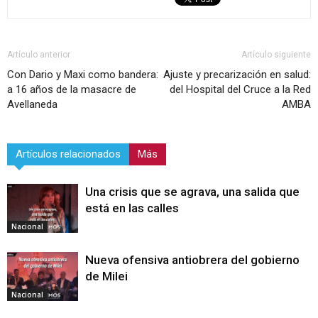
Artículo anterior
Artículo siguiente
Con Dario y Maxi como bandera:
Ajuste y precarización en salud:
a 16 años de la masacre de
del Hospital del Cruce a la Red
Avellaneda
AMBA
Artículos relacionados
Más
Una crisis que se agrava, una salida que
está en las calles
Nacional
Nueva ofensiva antiobrera del gobierno
de Milei
Nacional