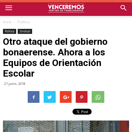
Inicio
Politica
Politica
Sindical
Otro ataque del gobierno
bonaerense. Ahora a los
Equipos de Orientación
Escolar
27 junio, 2018