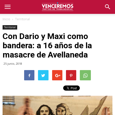
Inicio
Territorial
Territorial
Con Dario y Maxi como
bandera: a 16 años de la
masacre de Avellaneda
25 junio, 2018