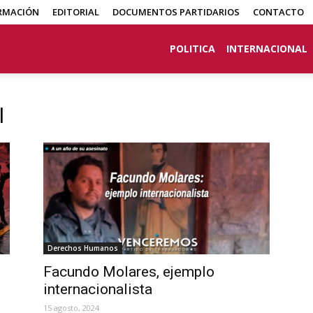
RMACIÓN
EDITORIAL
DOCUMENTOS PARTIDARIOS
CONTACTO
POLITICA
INTERNACIONAL
l
Derechos Humanos
Facundo Molares, ejemplo
internacionalista
15 agosto, 2024