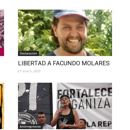
Declaración
LIBERTAD A FACUNDO MOLARES
27 enero, 2020
Antirrepresivo