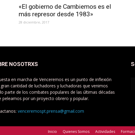
«El gobierno de Cambiemos es el
más represor desde 1983»
28 diciembre, 2017
BRE NOSOTRXS
S
uesta en marcha de Venceremos es un punto de inflexión
 gran cantidad de luchadores y luchadoras que venimos
do parte de los combates populares de las últimas décadas
e peleamos por un proyecto obrero y popular.
actanos:
venceremospt.prensa@gmail.com
Inicio
Quienes Somos
Actividades
Formac