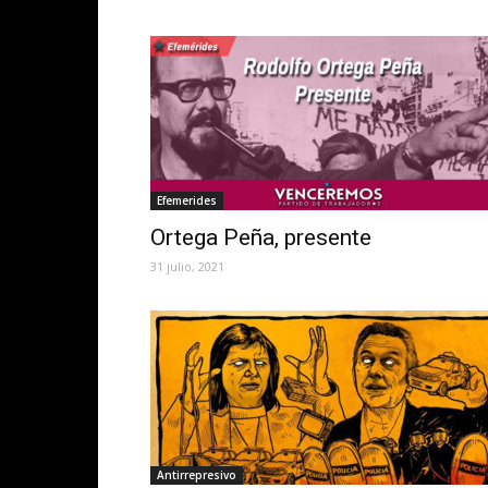
Efemerides
Ortega Peña, presente
31 julio, 2021
Antirrepresivo