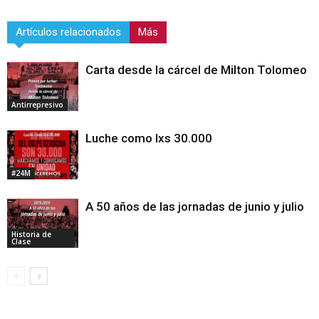
Artículos relacionados
Más
Carta desde la cárcel de Milton Tolomeo
Antirrepresivo
Luche como lxs 30.000
#24M
A 50 años de las jornadas de junio y julio
Historia de
Clase