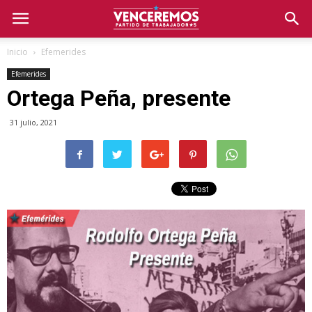
Inicio
Efemerides
Efemerides
Ortega Peña, presente
31 julio, 2021