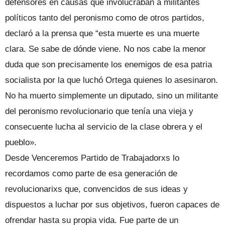
defensores en causas que involucraban a militantes
políticos tanto del peronismo como de otros partidos,
declaró a la prensa que “esta muerte es una muerte
clara. Se sabe de dónde viene. No nos cabe la menor
duda que son precisamente los enemigos de esa patria
socialista por la que luchó Ortega quienes lo asesinaron.
No ha muerto simplemente un diputado, sino un militante
del peronismo revolucionario que tenía una vieja y
consecuente lucha al servicio de la clase obrera y el
pueblo».
Desde Venceremos Partido de Trabajadorxs lo
recordamos como parte de esa generación de
revolucionarixs que, convencidos de sus ideas y
dispuestos a luchar por sus objetivos, fueron capaces de
ofrendar hasta su propia vida. Fue parte de un