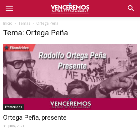
Inicio
Temas
Ortega Peña
Tema: Ortega Peña
Efemerides
Ortega Peña, presente
31 julio, 2021