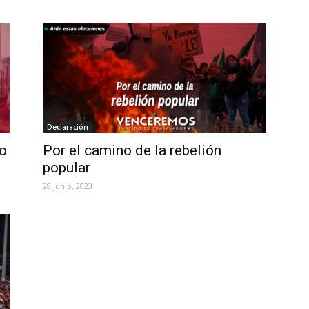
Declaración
do
Por el camino de la rebelión
popular
28 junio, 2023