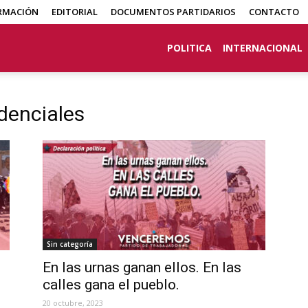
RMACIÓN
EDITORIAL
DOCUMENTOS PARTIDARIOS
CONTACTO
POLITICA
INTERNACIONAL
denciales
Sin categoría
En las urnas ganan ellos. En las
calles gana el pueblo.
20 octubre, 2023