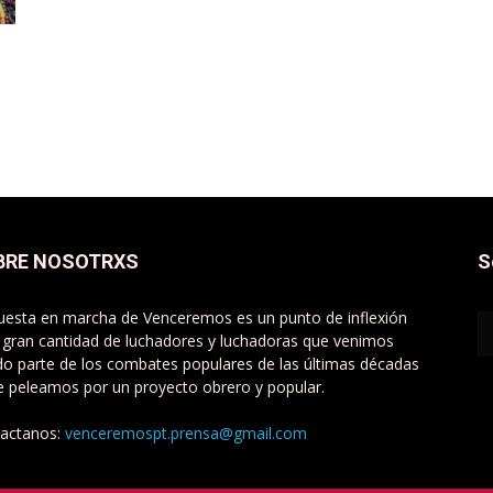
BRE NOSOTRXS
S
uesta en marcha de Venceremos es un punto de inflexión
 gran cantidad de luchadores y luchadoras que venimos
do parte de los combates populares de las últimas décadas
e peleamos por un proyecto obrero y popular.
actanos:
venceremospt.prensa@gmail.com