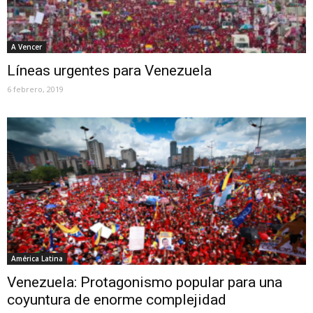
A Vencer
Líneas urgentes para Venezuela
6 febrero, 2019
América Latina
Venezuela: Protagonismo popular para una
coyuntura de enorme complejidad