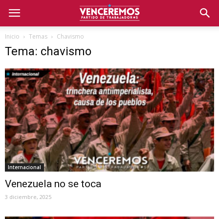
Inicio
Temas
Chavismo
Tema: chavismo
Internacional
Venezuela no se toca
3 diciembre, 2025