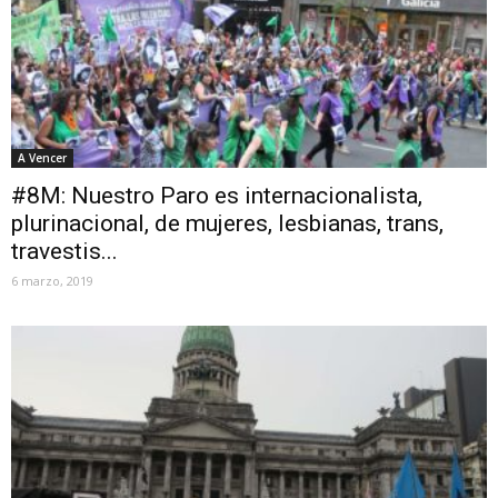
A Vencer
#8M: Nuestro Paro es internacionalista,
plurinacional, de mujeres, lesbianas, trans,
travestis...
6 marzo, 2019