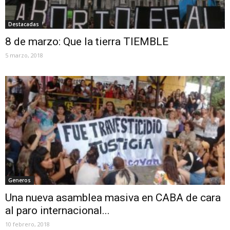
Destacadas
8 de marzo: Que la tierra TIEMBLE
5 marzo, 2018
Generos
Una nueva asamblea masiva en CABA de cara
al paro internacional...
10 febrero, 2018