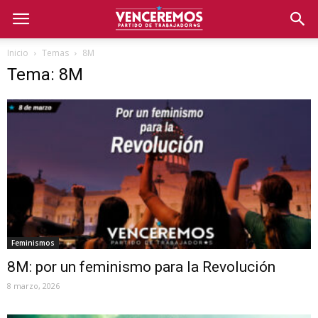
Inicio
Temas
8M
Tema: 8M
Feminismos
8M: por un feminismo para la Revolución
8 marzo, 2026