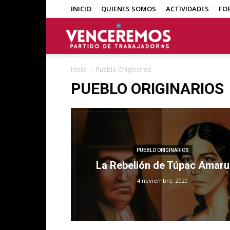
INICIO
QUIENES SOMOS
ACTIVIDADES
FO
Venceremos
Inicio
Pueblo Originarios
PUEBLO ORIGINARIOS
PUEBLO ORIGINARIOS
La Rebelión de Túpac Amaru
4 noviembre, 2020