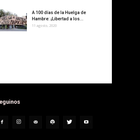
A 100 días de la Huelga de
Hambre: ¡Libertad a los...
11 agosto, 2020
eguinos