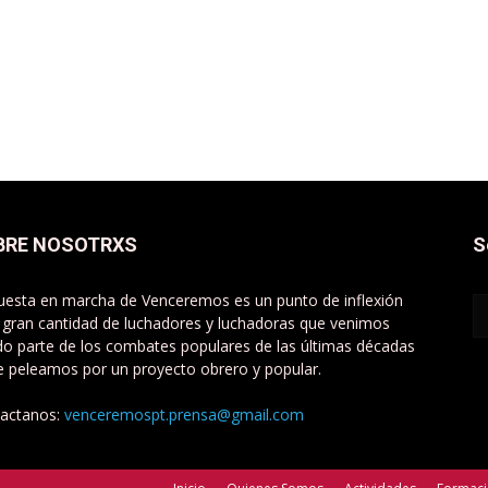
BRE NOSOTRXS
S
uesta en marcha de Venceremos es un punto de inflexión
 gran cantidad de luchadores y luchadoras que venimos
do parte de los combates populares de las últimas décadas
e peleamos por un proyecto obrero y popular.
actanos:
venceremospt.prensa@gmail.com