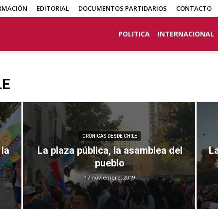
RMACIÓN
EDITORIAL
DOCUMENTOS PARTIDARIOS
CONTACTO
POLITICA
INTERNACIONAL
LE
CRÓNICAS DESDE CHILE
la
La plaza pública, la asamblea del
L
pueblo
17 noviembre, 2019