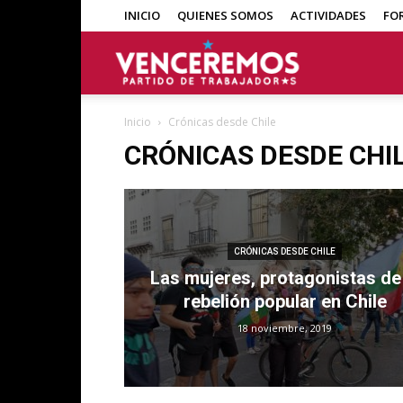
INICIO
QUIENES SOMOS
ACTIVIDADES
FO
Venceremos
Inicio
Crónicas desde Chile
CRÓNICAS DESDE CHI
CRÓNICAS DESDE CHILE
Las mujeres, protagonistas de 
rebelión popular en Chile
18 noviembre, 2019