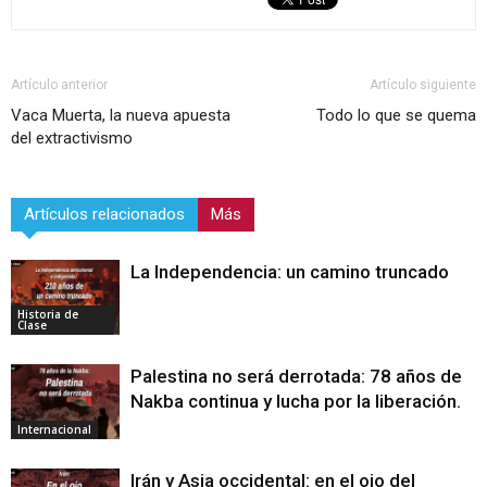
Artículo anterior
Artículo siguiente
Vaca Muerta, la nueva apuesta
Todo lo que se quema
del extractivismo
Artículos relacionados
Más
La Independencia: un camino truncado
Historia de
Clase
Palestina no será derrotada: 78 años de
Nakba continua y lucha por la liberación.
Internacional
Irán y Asia occidental: en el ojo del