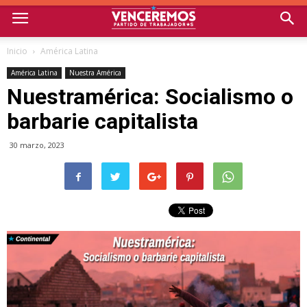
Inicio
América Latina
América Latina
Nuestra América
Nuestramérica: Socialismo o
barbarie capitalista
30 marzo, 2023