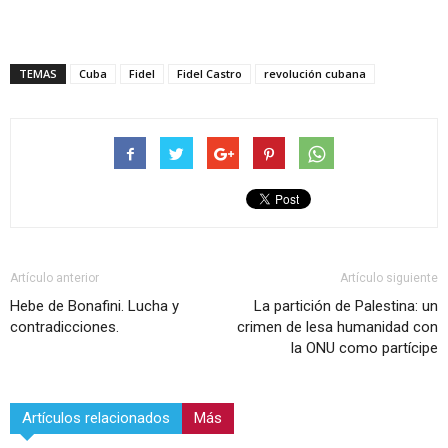
TEMAS
Cuba
Fidel
Fidel Castro
revolución cubana
Artículo anterior
Artículo siguiente
Hebe de Bonafini. Lucha y
La partición de Palestina: un
contradicciones.
crimen de lesa humanidad con
la ONU como partícipe
Artículos relacionados
Más