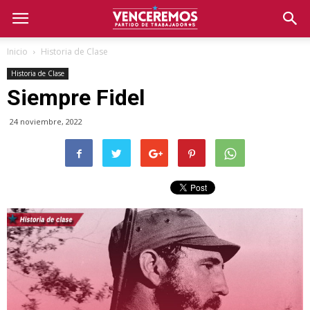
Inicio
Historia de Clase
Historia de Clase
Siempre Fidel
24 noviembre, 2022