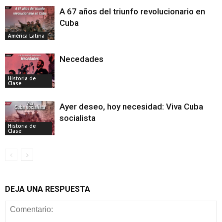
A 67 años del triunfo revolucionario en
Cuba
América Latina
Necedades
Historia de
Clase
Ayer deseo, hoy necesidad: Viva Cuba
socialista
Historia de
Clase
DEJA UNA RESPUESTA