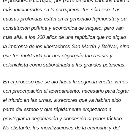
el presidente corrupto, por parte de unos partidos tanto o
más involucrados en la corrupción- fue sólo eso. Las
causas profundas están en el genocidio fujimorista y su
constitución política y económica de saqueo; pero van
más allá, a los 200 años de una república que no siguió
la impronta de los libertadores San Martín y Bolívar, sino
que fue moldeada por una oligarquía tan racista y
colonialista como subordinada a las grandes potencias.
En el proceso que se dio hacia la segunda vuelta, vimos
con preocupación el acercamiento, necesario para lograr
el triunfo en las urnas, a sectores que ya habían sido
parte del estado y que rápidamente empezaron a
privilegiar la negociación y concesión al poder fáctico.
No obstante, las movilizaciones de la campaña y del