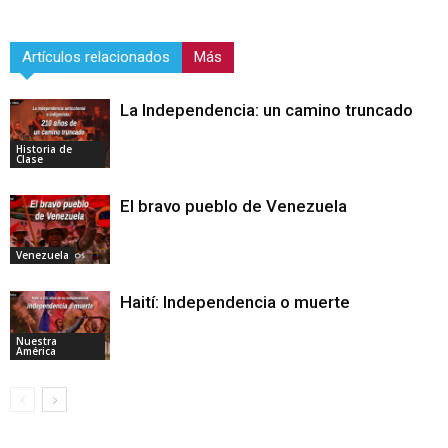
Artículos relacionados
Más
La Independencia: un camino truncado
Historia de
Clase
El bravo pueblo de Venezuela
Venezuela
Haití: Independencia o muerte
Nuestra
América