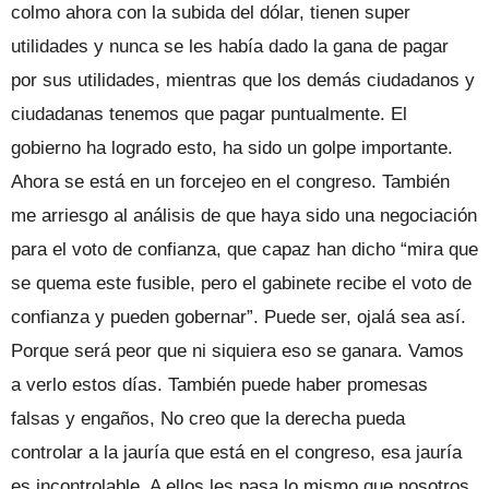
colmo ahora con la subida del dólar, tienen super
utilidades y nunca se les había dado la gana de pagar
por sus utilidades, mientras que los demás ciudadanos y
ciudadanas tenemos que pagar puntualmente. El
gobierno ha logrado esto, ha sido un golpe importante.
Ahora se está en un forcejeo en el congreso. También
me arriesgo al análisis de que haya sido una negociación
para el voto de confianza, que capaz han dicho “mira que
se quema este fusible, pero el gabinete recibe el voto de
confianza y pueden gobernar”. Puede ser, ojalá sea así.
Porque será peor que ni siquiera eso se ganara. Vamos
a verlo estos días. También puede haber promesas
falsas y engaños, No creo que la derecha pueda
controlar a la jauría que está en el congreso, esa jauría
es incontrolable. A ellos les pasa lo mismo que nosotros,