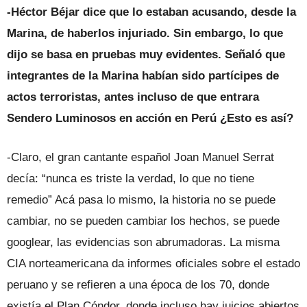
-Héctor Béjar dice que lo estaban acusando, desde la
Marina, de haberlos injuriado. Sin embargo, lo que
dijo se basa en pruebas muy evidentes. Señaló que
integrantes de la Marina habían sido partícipes de
actos terroristas, antes incluso de que entrara
Sendero Luminosos en acción en Perú ¿Esto es así?
-Claro, el gran cantante español Joan Manuel Serrat
decía: “nunca es triste la verdad, lo que no tiene
remedio” Acá pasa lo mismo, la historia no se puede
cambiar, no se pueden cambiar los hechos, se puede
googlear, las evidencias son abrumadoras. La misma
CIA norteamericana da informes oficiales sobre el estado
peruano y se refieren a una época de los 70, donde
existía el Plan Cóndor, donde incluso hay juicios abiertos