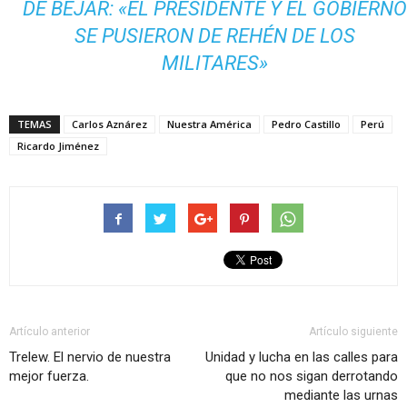
DE BÉJAR: «EL PRESIDENTE Y EL GOBIERN
SE PUSIERON DE REHÉN DE LOS
MILITARES»
TEMAS
Carlos Aznárez
Nuestra América
Pedro Castillo
Perú
Ricardo Jiménez
Artículo anterior
Artículo siguiente
Trelew. El nervio de nuestra
Unidad y lucha en las calles para
mejor fuerza.
que no nos sigan derrotando
mediante las urnas