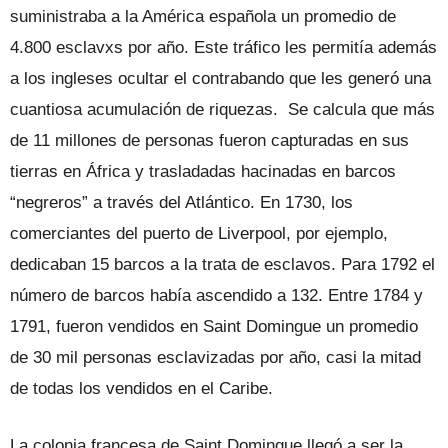
suministraba a la América española un promedio de
4.800 esclavxs por año. Este tráfico les permitía además
a los ingleses ocultar el contrabando que les generó una
cuantiosa acumulación de riquezas. Se calcula que más
de 11 millones de personas fueron capturadas en sus
tierras en África y trasladadas hacinadas en barcos
“negreros” a través del Atlántico. En 1730, los
comerciantes del puerto de Liverpool, por ejemplo,
dedicaban 15 barcos a la trata de esclavos. Para 1792 el
número de barcos había ascendido a 132. Entre 1784 y
1791, fueron vendidos en Saint Domingue un promedio
de 30 mil personas esclavizadas por año, casi la mitad
de todas los vendidos en el Caribe.
La colonia francesa de Saint Domingue llegó a ser la