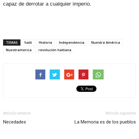
capaz de derrotar a cualquier imperio.
TEMAS
haiti
Historia
Independencia
Nuestra América
Nuestramerica
revolución haitiana
Artículo anterior
Artículo siguiente
Necedades
La Memoria es de los pueblos