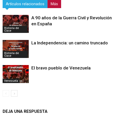
Artículos relacionados
Más
A 90 años de la Guerra Civil y Revolución
en España
Historia de
Clase
La Independencia: un camino truncado
Historia de
Clase
El bravo pueblo de Venezuela
Venezuela
DEJA UNA RESPUESTA