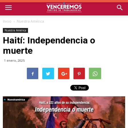
Inicio
Nuestra América
Nuestra América
Haití: Independencia o
muerte
1 enero, 2025