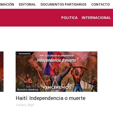
RMACIÓN
EDITORIAL
DOCUMENTOS PARTIDARIOS
CONTACTO
POLITICA
INTERNACIONAL
Nuestra América
Haití: Independencia o muerte
1 enero, 2025