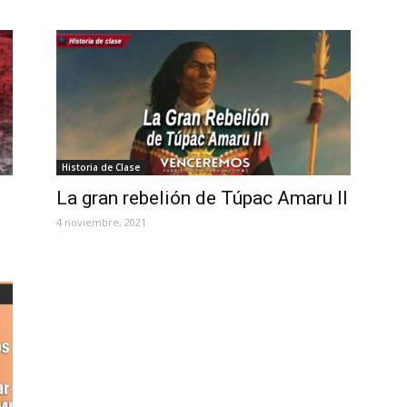
Historia de Clase
La gran rebelión de Túpac Amaru II
4 noviembre, 2021