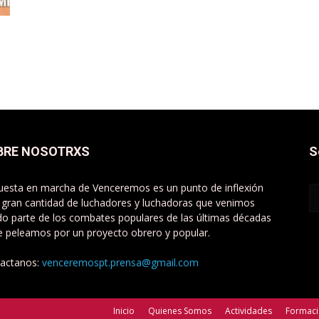
BRE NOSOTRXS
S
uesta en marcha de Venceremos es un punto de inflexión
 gran cantidad de luchadores y luchadoras que venimos
do parte de los combates populares de las últimas décadas
e peleamos por un proyecto obrero y popular.
actanos:
venceremospt.prensa@gmail.com
Inicio
Quienes Somos
Actividades
Formac