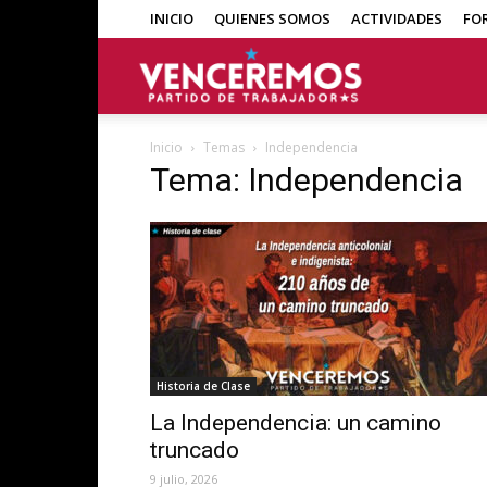
INICIO
QUIENES SOMOS
ACTIVIDADES
FO
Venceremos
Inicio
Temas
Independencia
Tema: Independencia
Historia de Clase
La Independencia: un camino
truncado
9 julio, 2026