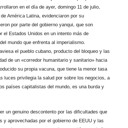
ollaron en el día de ayer, domingo 11 de julio,
de América Latina, evidenciaron por su
ieron por parte del gobierno yanqui, que son
r el Estados Unidos en un intento más de
 del mundo que enfrenta al imperialismo.
traviesa el pueblo cubano, producto del bloqueo y las
dad de un «corredor humanitario y sanitario» hacia
roducido su propia vacuna, que tiene la menor tasa
s luces privilegia la salud por sobre los negocios, a
los países capitalistas del mundo, es una burda y
r un genuino descontento por las dificultades que
s y aprovechadas por el gobierno de EEUU y las