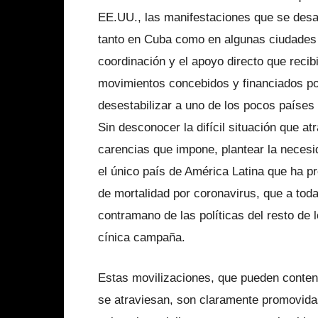
EE.UU., las manifestaciones que se desarr
tanto en Cuba como en algunas ciudades 
coordinación y el apoyo directo que recib
movimientos concebidos y financiados po
desestabilizar a uno de los pocos países
Sin desconocer la difícil situación que a
carencias que impone, plantear la necesi
el único país de América Latina que ha p
de mortalidad por coronavirus, que a toda
contramano de las políticas del resto de 
cínica campaña.
Estas movilizaciones, que pueden contene
se atraviesan, son claramente promovida