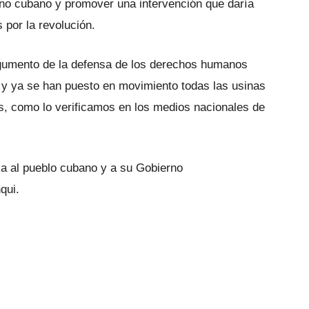
erno cubano y promover una intervención que daría
 por la revolución.
rgumento de la defensa de los derechos humanos
sta y ya se han puesto en movimiento todas las usinas
s, como lo verificamos en los medios nacionales de
rza al pueblo cubano y a su Gobierno
qui.