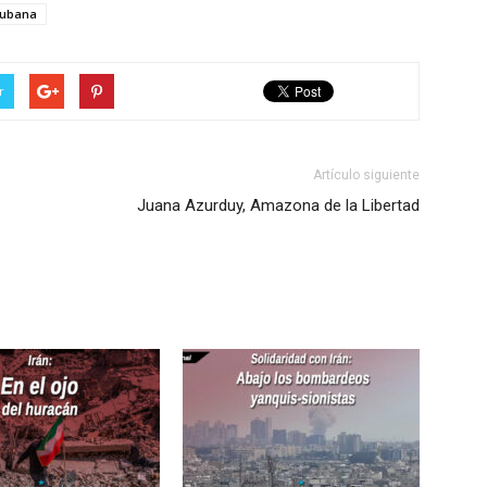
cubana
r
Artículo siguiente
Juana Azurduy, Amazona de la Libertad