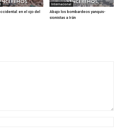
l
Internacional
occidental: en el ojo del
Abajo los bombardeos yanquis-
sionistas a Irán