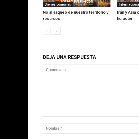
Bienes comunes
Internaciona
No al saqueo de nuestro territorio y
Irán y Asia 
recursos
huracán
DEJA UNA RESPUESTA