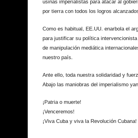
usinas imperialistas para atacar al gobi
por tierra con todos los logros alcanzados
Como es habitual, EE.UU. enarbola el a
para justificar su política intervencioni
de manipulación mediática internacionale
nuestro país.
Ante ello, toda nuestra solidaridad y fue
Abajo las maniobras del imperialismo yan
¡Patria o muerte!
¡Venceremos!
¡Viva Cuba y viva la Revolución Cubana!