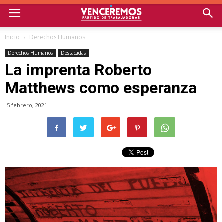
Inicio
Derechos Humanos
Derechos Humanos
Destacadas
La imprenta Roberto
Matthews como esperanza
5 febrero, 2021