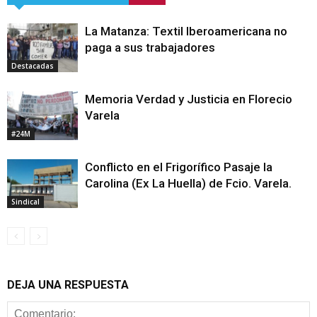
La Matanza: Textil Iberoamericana no
paga a sus trabajadores
Destacadas
Memoria Verdad y Justicia en Florecio
Varela
#24M
Conflicto en el Frigorífico Pasaje la
Carolina (Ex La Huella) de Fcio. Varela.
Sindical
DEJA UNA RESPUESTA