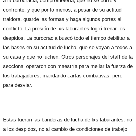
a la burocracia, comprometerla, que no se borre y
confronte, y que por lo menos, a pesar de su actitud
traidora, guarde las formas y haga algunos portes al
conflicto. La presión de lxs laburantes logró frenar los
despidos. La burocracia buscó todo el tiempo debilitar a
las bases en su actitud de lucha, que se vayan a todos a
su casa y que no luchen. Otros personajes del staff de la
seccional operaron con maestría para mellar la fuerza de
los trabajadores, mandando cartas combativas, pero
para desviar.
Estas fueron las banderas de lucha de lxs laburantes: no
a los despidos, no al cambio de condiciones de trabajo