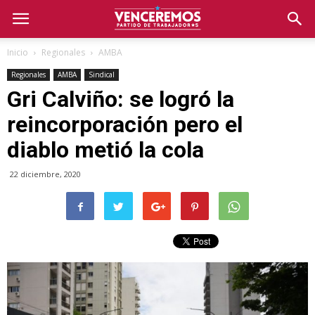
Inicio
Regionales
AMBA
Regionales
AMBA
Sindical
Gri Calviño: se logró la
reincorporación pero el
diablo metió la cola
22 diciembre, 2020