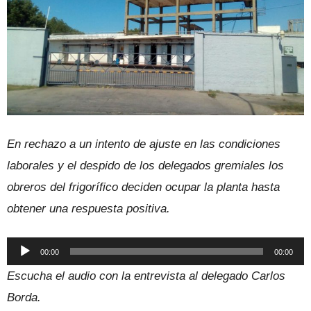
En rechazo a un intento de ajuste en las condiciones
laborales y el despido de los delegados gremiales los
obreros del frigorífico deciden ocupar la planta hasta
obtener una respuesta positiva.
Reproductor
00:00
00:00
de
Escucha el audio con la entrevista al delegado Carlos
audio
Borda.