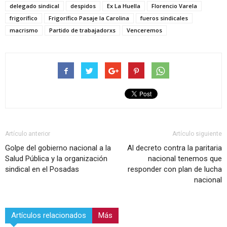
delegado sindical
despidos
Ex La Huella
Florencio Varela
frigorífico
Frigorífico Pasaje la Carolina
fueros sindicales
macrismo
Partido de trabajadorxs
Venceremos
Artículo anterior
Artículo siguiente
Golpe del gobierno nacional a la
Al decreto contra la paritaria
Salud Pública y la organización
nacional tenemos que
sindical en el Posadas
responder con plan de lucha
nacional
Artículos relacionados
Más