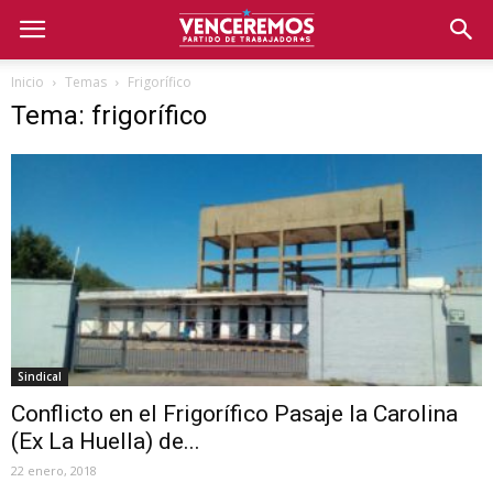
Inicio
Temas
Frigorífico
Tema: frigorífico
Sindical
Conflicto en el Frigorífico Pasaje la Carolina
(Ex La Huella) de...
22 enero, 2018