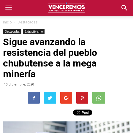
Inicio
Destacadas
Destacadas
Extractivismo
Sigue avanzando la
resistencia del pueblo
chubutense a la mega
minería
10 diciembre, 2020