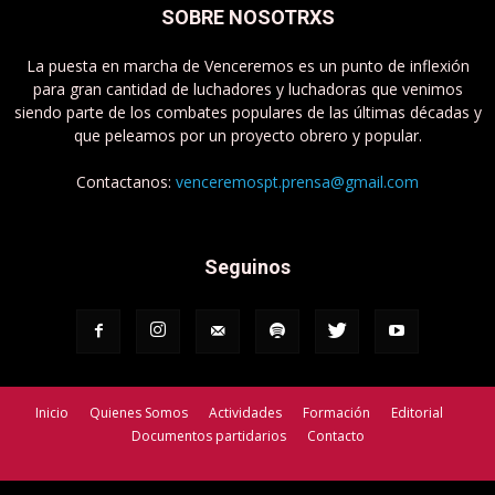
SOBRE NOSOTRXS
La puesta en marcha de Venceremos es un punto de inflexión
para gran cantidad de luchadores y luchadoras que venimos
siendo parte de los combates populares de las últimas décadas y
que peleamos por un proyecto obrero y popular.
Contactanos:
venceremospt.prensa@gmail.com
Seguinos
Inicio
Quienes Somos
Actividades
Formación
Editorial
Documentos partidarios
Contacto
Venceremos - Partido de Trabajadorxs