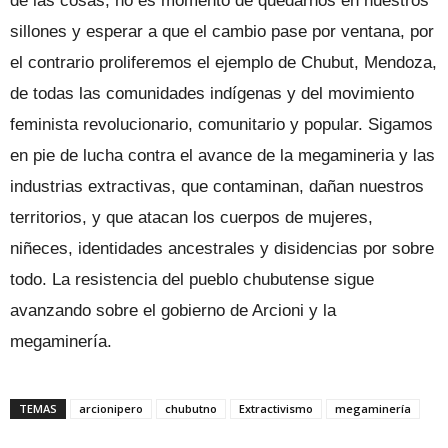
de las cosas, no es momento de quedarnos en nuestros
sillones y esperar a que el cambio pase por ventana, por
el contrario proliferemos el ejemplo de Chubut, Mendoza,
de todas las comunidades indígenas y del movimiento
feminista revolucionario, comunitario y popular. Sigamos
en pie de lucha contra el avance de la megamineria y las
industrias extractivas, que contaminan, dañan nuestros
territorios, y que atacan los cuerpos de mujeres,
niñeces, identidades ancestrales y disidencias por sobre
todo. La resistencia del pueblo chubutense sigue
avanzando sobre el gobierno de Arcioni y la
megaminería.
TEMAS
arcionipero
chubutno
Extractivismo
megaminería