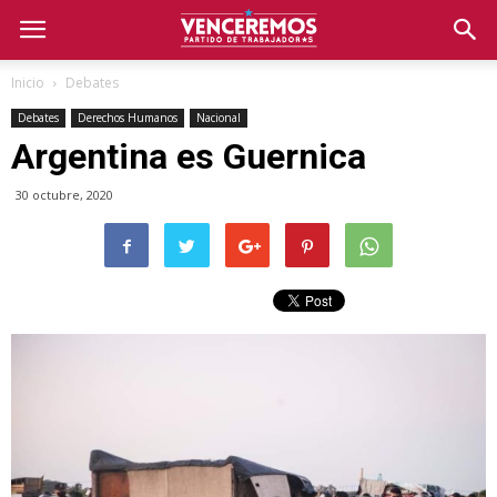
Inicio
Debates
Debates
Derechos Humanos
Nacional
Argentina es Guernica
30 octubre, 2020