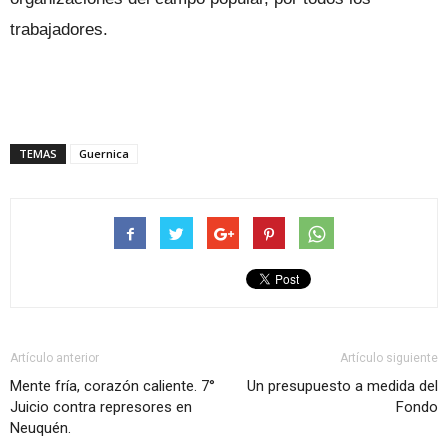
trabajadores.
TEMAS
Guernica
Artículo anterior
Artículo siguiente
Mente fría, corazón caliente. 7°
Un presupuesto a medida del
Juicio contra represores en
Fondo
Neuquén.