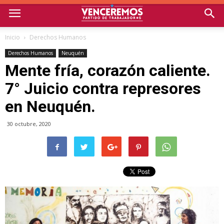
Inicio
Derechos Humanos
Derechos Humanos
Neuquén
Mente fría, corazón caliente.
7° Juicio contra represores
en Neuquén.
30 octubre, 2020