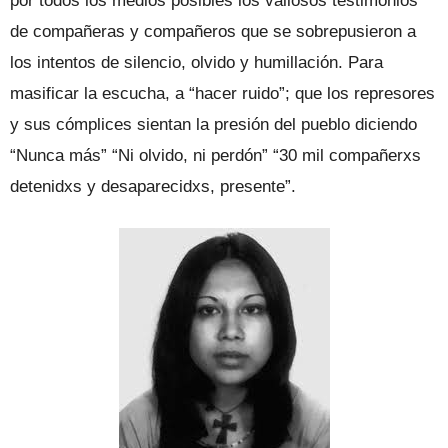
por todos los medios posibles los valiosos testimonios
de compañeras y compañeros que se sobrepusieron a
los intentos de silencio, olvido y humillación. Para
masificar la escucha, a “hacer ruido”; que los represores
y sus cómplices sientan la presión del pueblo diciendo
“Nunca más” “Ni olvido, ni perdón” “30 mil compañerxs
detenidxs y desaparecidxs, presente”.