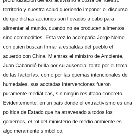
profundización del extractivismo a costa de nuestro
territorio y nuestra salud queriendo imponer el discurso
de que dichas acciones son llevadas a cabo para
alimentar al mundo, cuando no se producen alimentos
sino commodities. Esta vez lo acompaña Jorge Neme
con quien buscan firmar a espaldas del pueblo el
acuerdo con China. Mientras el ministro de Ambiente,
Juan Cabandié brilla por su ausencia, tanto por el tema
de las factorías, como por las quemas intencionales de
humedales, sus acotadas intervenciones fueron
puramente mediáticas, sin ningún resultado concreto.
Evidentemente, en un país donde el extractivismo es una
política de Estado que ha atravesado a todos los
gobiernos, el rol del ministerio de medio ambiente es
algo meramente simbólico.