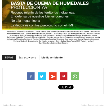
TEMAS
Extractivismo
Medio Ambiente
Artículo anterior
Artículo siguiente