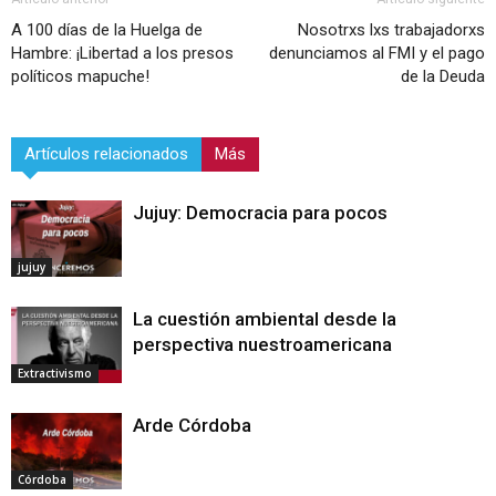
A 100 días de la Huelga de
Nosotrxs lxs trabajadorxs
Hambre: ¡Libertad a los presos
denunciamos al FMI y el pago
políticos mapuche!
de la Deuda
Artículos relacionados
Más
Jujuy: Democracia para pocos
jujuy
La cuestión ambiental desde la
perspectiva nuestroamericana
Extractivismo
Arde Córdoba
Córdoba