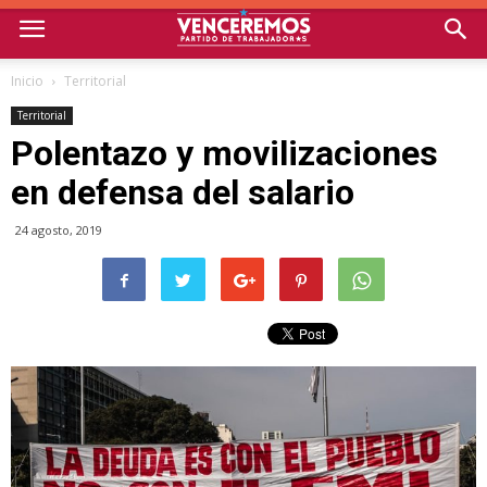
Inicio
Territorial
Territorial
Polentazo y movilizaciones
en defensa del salario
24 agosto, 2019