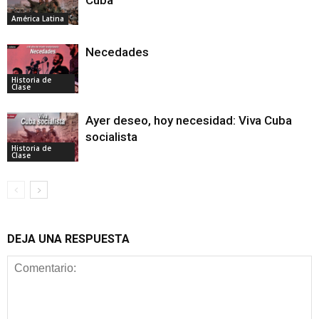
Cuba
América Latina
Necedades
Historia de
Clase
Ayer deseo, hoy necesidad: Viva Cuba
socialista
Historia de
Clase
DEJA UNA RESPUESTA