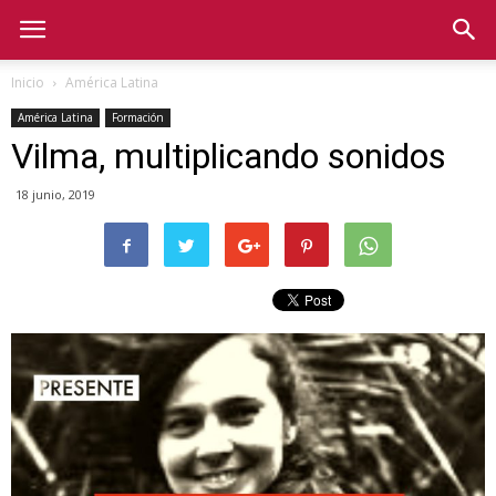
Inicio
América Latina
América Latina
Formación
Vilma, multiplicando sonidos
18 junio, 2019