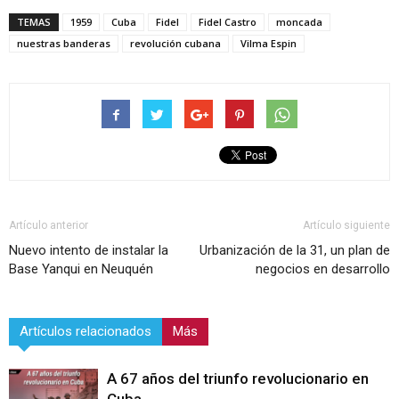
TEMAS
1959
Cuba
Fidel
Fidel Castro
moncada
nuestras banderas
revolución cubana
Vilma Espin
Artículo anterior
Artículo siguiente
Nuevo intento de instalar la
Urbanización de la 31, un plan de
Base Yanqui en Neuquén
negocios en desarrollo
Artículos relacionados
Más
A 67 años del triunfo revolucionario en