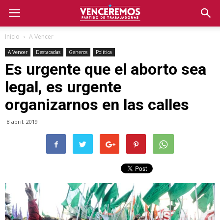
Inicio
A Vencer
A Vencer
Destacadas
Generos
Politica
Es urgente que el aborto sea
legal, es urgente
organizarnos en las calles
8 abril, 2019