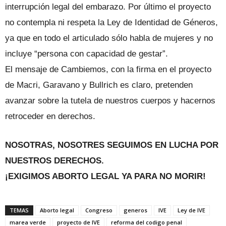
interrupción legal del embarazo. Por último el proyecto
no contempla ni respeta la Ley de Identidad de Géneros,
ya que en todo el articulado sólo habla de mujeres y no
incluye “persona con capacidad de gestar”.
El mensaje de Cambiemos, con la firma en el proyecto
de Macri, Garavano y Bullrich es claro, pretenden
avanzar sobre la tutela de nuestros cuerpos y hacernos
retroceder en derechos.
NOSOTRAS, NOSOTRES SEGUIMOS EN LUCHA POR
NUESTROS DERECHOS.
¡EXIGIMOS ABORTO LEGAL YA PARA NO MORIR!
TEMAS
Aborto legal
Congreso
generos
IVE
Ley de IVE
marea verde
proyecto de IVE
reforma del codigo penal