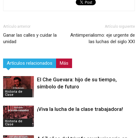
Artículo anterior
Artículo siguiente
Ganar las calles y cuidar la
Antiimperialismo: eje urgente de
unidad
las luchas del siglo XXI
Artículos relacionados
Más
El Che Guevara: hijo de su tiempo,
símbolo de futuro
Historia de
Clase
¡Viva la lucha de la clase trabajadora!
Historia de
Clase