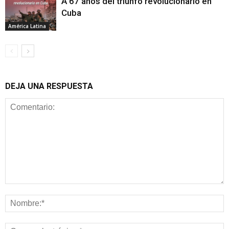
A 67 años del triunfo revolucionario en
Cuba
América Latina
DEJA UNA RESPUESTA