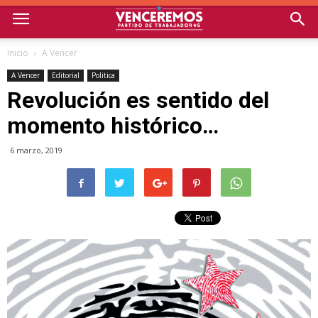
Inicio
A Vencer
A Vencer
Editorial
Politica
Revolución es sentido del
momento histórico…
6 marzo, 2019