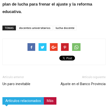
plan de lucha para frenar el ajuste y la reforma
educativa.
TEMAS
docentes universitarios
lucha docente
Artículo anterior
Artículo siguiente
Un paro inevitable
Ajuste en el Banco Provincia
Artículos relacionados
Más