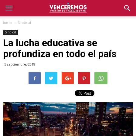
Inicio
Sindical
Sindical
La lucha educativa se
profundiza en todo el país
5 septiembre, 2018