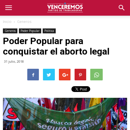
Inicio
Generos
Generos
Poder Popular
Politica
Poder Popular para
conquistar el aborto legal
31 julio, 2018