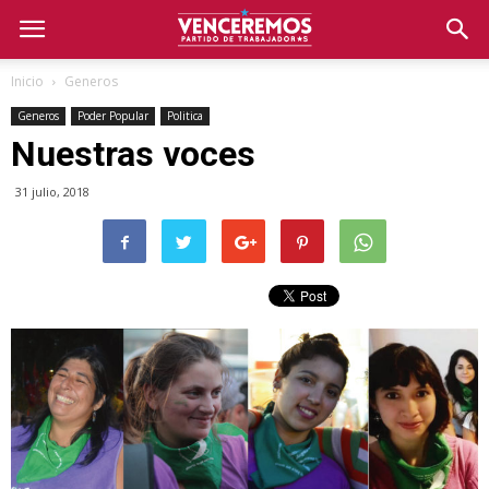
Inicio
Generos
Generos
Poder Popular
Politica
Nuestras voces
31 julio, 2018