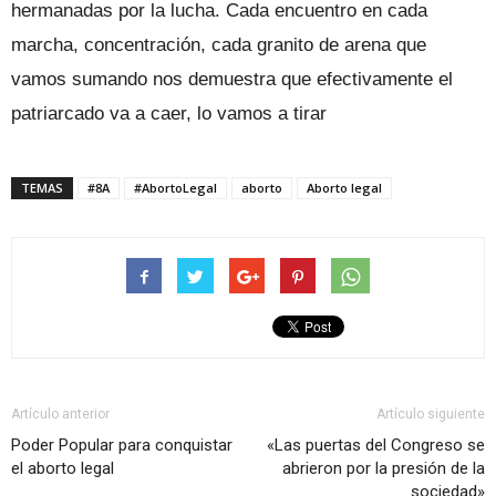
hermanadas por la lucha. Cada encuentro en cada
marcha, concentración, cada granito de arena que
vamos sumando nos demuestra que efectivamente el
patriarcado va a caer, lo vamos a tirar
TEMAS
#8A
#AbortoLegal
aborto
Aborto legal
Artículo anterior
Artículo siguiente
Poder Popular para conquistar
«Las puertas del Congreso se
el aborto legal
abrieron por la presión de la
sociedad»