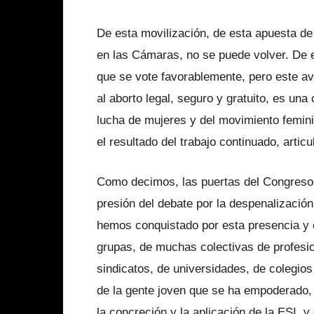
De esta movilización, de esta apuesta de 
en las Cámaras, no se puede volver. De e
que se vote favorablemente, pero este av
al aborto legal, seguro y gratuito, es una
lucha de mujeres y del movimiento femin
el resultado del trabajo continuado, arti
Como decimos, las puertas del Congreso s
presión del debate por la despenalizaci
hemos conquistado por esta presencia y
grupas, de muchas colectivas de profesio
sindicatos, de universidades, de colegios
de la gente joven que se ha empoderado, 
la concreción y la aplicación de la ESI, y