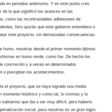
ado en periodos anteriores. Y en este punto creo
ir de lo que significó los avances en las
s, como las incontrastables adhesiones de
ndentes, hizo quizás que este gobierno entendiera o
tratar este proyecto, sin demasiadas consecuencias.
de humo, nosotras desde el primer momento dijimos
nsformar en humo verde, como fue. De hecho los
 de concreción y a veces en determinados
o precipitan los acontecimientos.
ta el proyecto, que se haya logrado una media
 momento histórico y como tal, lo vivimos y lo
abíamos que iba a ser muy difícil, pero haberlo
penalización social, para nosotras es un gran logro.