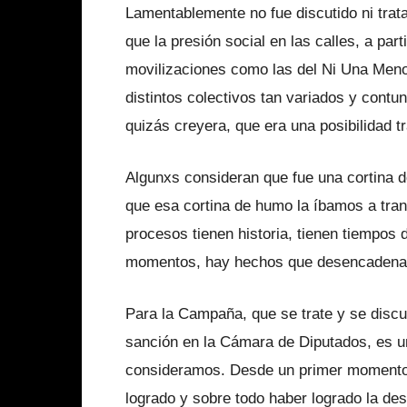
Lamentablemente no fue discutido ni trat
que la presión social en las calles, a part
movilizaciones como las del Ni Una Meno
distintos colectivos tan variados y contu
quizás creyera, que era una posibilidad 
Algunxs consideran que fue una cortina 
que esa cortina de humo la íbamos a tra
procesos tienen historia, tienen tiempos
momentos, hay hechos que desencadenan 
Para la Campaña, que se trate y se discu
sanción en la Cámara de Diputados, es un
consideramos. Desde un primer momento s
logrado y sobre todo haber logrado la des