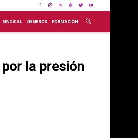
SINDICAL
GENEROS
FORMACIÓN
por la presión