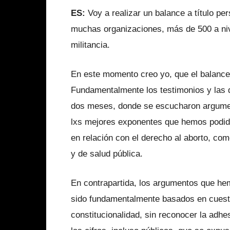
ES:
Voy a realizar un balance a título 
muchas organizaciones, más de 500 a nive
militancia.
En este momento creo yo, que el balance
Fundamentalmente los testimonios y las 
dos meses, donde se escucharon argumento
lxs mejores exponentes que hemos podid
en relación con el derecho al aborto, co
y de salud pública.
En contrapartida, los argumentos que h
sido fundamentalmente basados en cuesti
constitucionalidad, sin reconocer la adhe