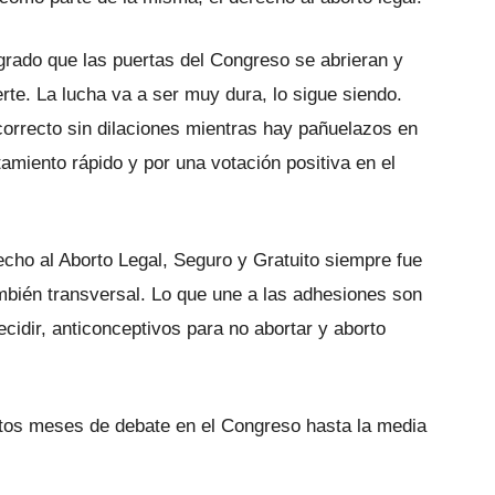
grado que las puertas del Congreso se abrieran y
rte. La lucha va a ser muy dura, lo sigue siendo.
orrecto sin dilaciones mientras hay pañuelazos en
tamiento rápido y por una votación positiva en el
echo al Aborto Legal, Seguro y Gratuito siempre fue
mbién transversal. Lo que une a las adhesiones son
cidir, anticonceptivos para no abortar y aborto
tos meses de debate en el Congreso hasta la media