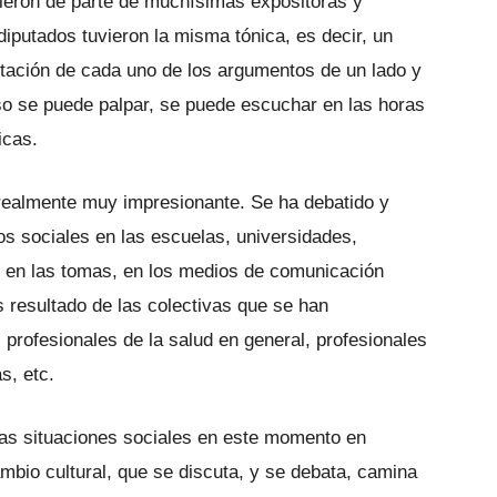
usieron de parte de muchísimas expositoras y
iputados tuvieron la misma tónica, es decir, un
ntación de cada uno de los argumentos de un lado y
eso se puede palpar, se puede escuchar en las horas
icas.
 realmente muy impresionante. Se ha debatido y
s sociales en las escuelas, universidades,
s, en las tomas, en los medios de comunicación
s resultado de las colectivas que se han
rofesionales de la salud en general, profesionales
s, etc.
 las situaciones sociales en este momento en
mbio cultural, que se discuta, y se debata, camina