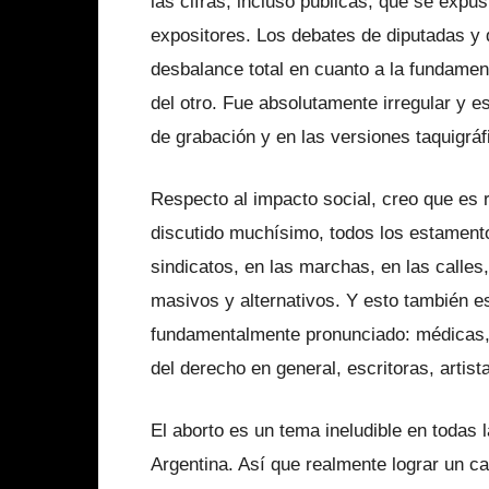
las cifras, incluso públicas, que se exp
expositores. Los debates de diputadas y d
desbalance total en cuanto a la fundame
del otro. Fue absolutamente irregular y 
de grabación y en las versiones taquigráf
Respecto al impacto social, creo que es
discutido muchísimo, todos los estamento
sindicatos, en las marchas, en las calle
masivos y alternativos. Y esto también e
fundamentalmente pronunciado: médicas, p
del derecho en general, escritoras, artista
El aborto es un tema ineludible en todas
Argentina. Así que realmente lograr un ca