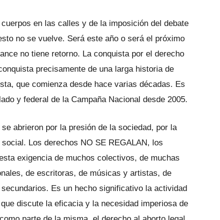
cuerpos en las calles y de la imposición del debate
sto no se vuelve. Será este año o será el próximo
ance no tiene retorno. La conquista por el derecho
 conquista precisamente de una larga historia de
ista, que comienza desde hace varias décadas. Es
culado y federal de la Campaña Nacional desde 2005.
e abrieron por la presión de la sociedad, por la
ón social. Los derechos NO SE REGALAN, los
 esta exigencia de muchos colectivos, de muchas
nales, de escritoras, de músicas y artistas, de
 secundarios. Es un hecho significativo la actividad
que discute la eficacia y la necesidad imperiosa de
 como parte de la misma, el derecho al aborto legal.