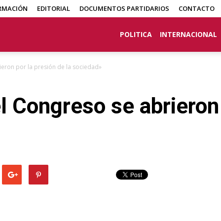
RMACIÓN
EDITORIAL
DOCUMENTOS PARTIDARIOS
CONTACTO
POLITICA
INTERNACIONAL
ieron por la presión de la sociedad»
l Congreso se abrieron 