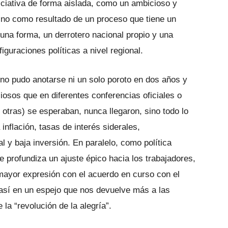
niciativa de forma aislada, como un ambicioso y
sino como resultado de un proceso que tiene un
una forma, un derrotero nacional propio y una
iguraciones políticas a nivel regional.
no pudo anotarse ni un solo poroto en dos años y
osos que en diferentes conferencias oficiales o
otras) se esperaban, nunca llegaron, sino todo lo
a inflación, tasas de interés siderales,
l y baja inversión. En paralelo, como política
 profundiza un ajuste épico hacia los trabajadores,
 mayor expresión con el acuerdo en curso con el
 así en un espejo que nos devuelve más a las
 la “revolución de la alegría”.