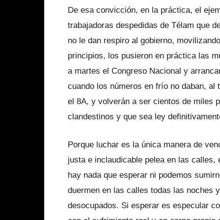
De esa convicción, en la práctica, el eje
trabajadoras despedidas de Télam que des
no le dan respiro al gobierno, movilizand
principios, los pusieron en práctica las 
a martes el Congreso Nacional y arranca
cuando los números en frío no daban, al 
el 8A, y volverán a ser cientos de miles
clandestinos y que sea ley definitivament
Porque luchar es la única manera de ven
justa e inclaudicable pelea en las calles
hay nada que esperar ni podemos sumirn
duermen en las calles todas las noches y
desocupados. Si esperar es especular con