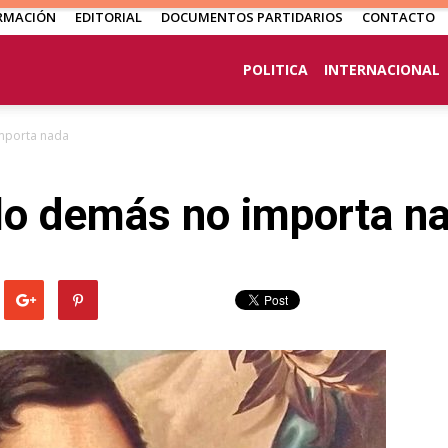
RMACIÓN
EDITORIAL
DOCUMENTOS PARTIDARIOS
CONTACTO
POLITICA
INTERNACIONAL
importa nada
 lo demás no importa n