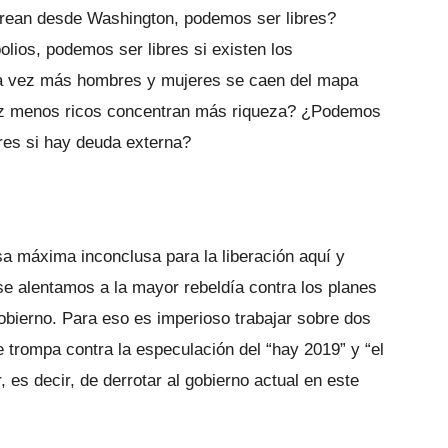
orean desde Washington, podemos ser libres?
lios, podemos ser libres si existen los
a vez más hombres y mujeres se caen del mapa
a vez menos ricos concentran más riqueza? ¿Podemos
bres si hay deuda externa?
a máxima inconclusa para la liberación aquí y
se alentamos a la mayor rebeldía contra los planes
gobierno. Para eso es imperioso trabajar sobre dos
e trompa contra la especulación del “hay 2019” y “el
, es decir, de derrotar al gobierno actual en este