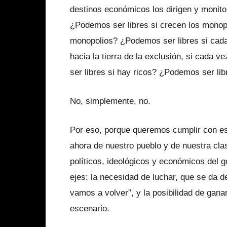
destinos económicos los dirigen y monit
¿Podemos ser libres si crecen los monopo
monopolios? ¿Podemos ser libres si cad
hacia la tierra de la exclusión, si cad
ser libres si hay ricos? ¿Podemos ser li
No, simplemente, no.
Por eso, porque queremos cumplir con es
ahora de nuestro pueblo y de nuestra cla
políticos, ideológicos y económicos del 
ejes: la necesidad de luchar, que se da d
vamos a volver”, y la posibilidad de ganar
escenario.