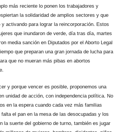
mplo más reciente lo ponen los trabajadores y
piertan la solidaridad de amplios sectores y que
o y activando para lograr la reincorporación. Estos
mujeres que inundaron de verde, día tras día, martes
ron media sanción en Diputados por el Aborto Legal
tiempo que preparan una gran jornada de lucha para
 para que no mueran más pibas en abortos
e.
cer y porque vencer es posible, proponemos una
, en unidad de acción, con independencia política. No
os en la espera cuando cada vez más familias
 falta el pan en la mesa de las desocupadas y los
 la suerte del gobierno de turno, también es jugar