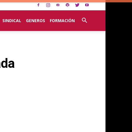
SINDICAL
GENEROS
FORMACIÓN
ada