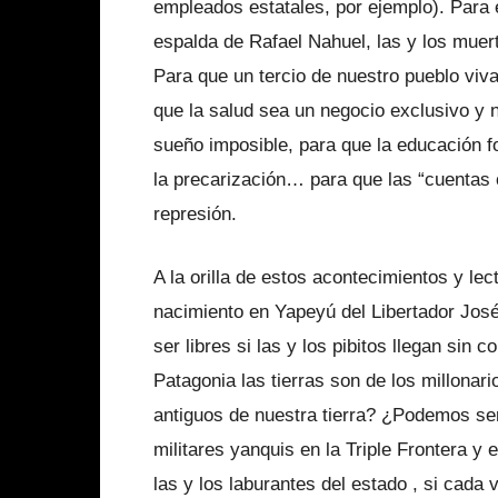
empleados estatales, por ejemplo). Para e
espalda de Rafael Nahuel, las y los muerto
Para que un tercio de nuestro pueblo viv
que la salud sea un negocio exclusivo y 
sueño imposible, para que la educación f
la precarización… para que las “cuentas c
represión.
A la orilla de estos acontecimientos y le
nacimiento en Yapeyú del Libertador Jos
ser libres si las y los pibitos llegan sin 
Patagonia las tierras son de los millona
antiguos de nuestra tierra? ¿Podemos ser 
militares yanquis en la Triple Frontera y
las y los laburantes del estado , si cada 