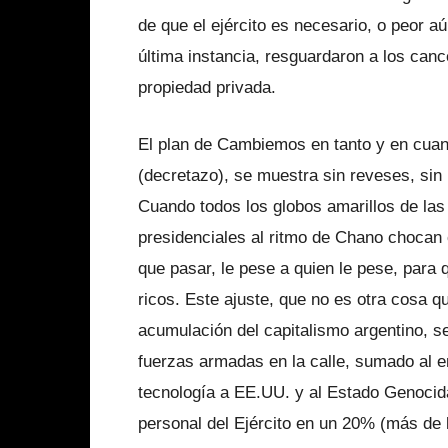
de que el ejército es necesario, o peor aú
última instancia, resguardaron a los canc
propiedad privada.
El plan de Cambiemos en tanto y en cuant
(decretazo), se muestra sin reveses, sin 
Cuando todos los globos amarillos de las
presidenciales al ritmo de Chano chocan c
que pasar, le pese a quien le pese, para 
ricos. Este ajuste, que no es otra cosa 
acumulación del capitalismo argentino, s
fuerzas armadas en la calle, sumado al 
tecnología a EE.UU. y al Estado Genocida
personal del Ejército en un 20% (más de l