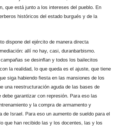
n, que está junto a los intereses del pueblo. En
erberos históricos del estado burgués y de la
o dispone del ejército de manera directa
mediación: allí no hay, casi, duranbarbismo.
 campañas se desinflan y todos los bailecitos
on la realidad, lo que queda es el ajuste, que tiene
que siga habiendo fiesta en las mansiones de los
que una reestructuración aguda de las bases de
e debe garantizar con represión. Para eso las
entrenamiento y la compra de armamento y
 de Israel. Para eso un aumento de sueldo para el
o que han recibido las y los docentes, las y los