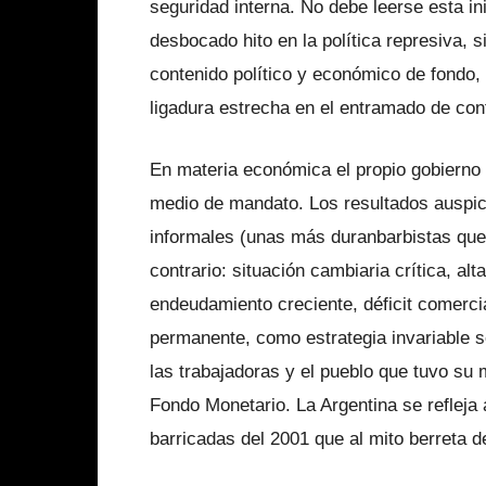
seguridad interna. No debe leerse esta i
desbocado hito en la política represiva, 
contenido político y económico de fondo, 
ligadura estrecha en el entramado de conf
En materia económica el propio gobierno 
medio de mandato. Los resultados auspici
informales (unas más duranbarbistas que 
contrario: situación cambiaria crítica, alt
endeudamiento creciente, déficit comercia
permanente, como estrategia invariable se
las trabajadoras y el pueblo que tuvo su
Fondo Monetario. La Argentina se refleja
barricadas del 2001 que al mito berreta de