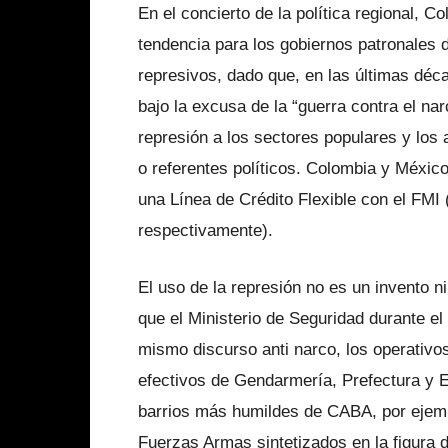
En el concierto de la política regional,
tendencia para los gobiernos patronales 
represivos, dado que, en las últimas déca
bajo la excusa de la “guerra contra el na
represión a los sectores populares y lo
o referentes políticos. Colombia y México
una Línea de Crédito Flexible con el FMI 
respectivamente).
El uso de la represión no es un invento n
que el Ministerio de Seguridad durante e
mismo discurso anti narco, los operativo
efectivos de Gendarmería, Prefectura y Ej
barrios más humildes de CABA, por ejempl
Fuerzas Armas sintetizados en la figura d