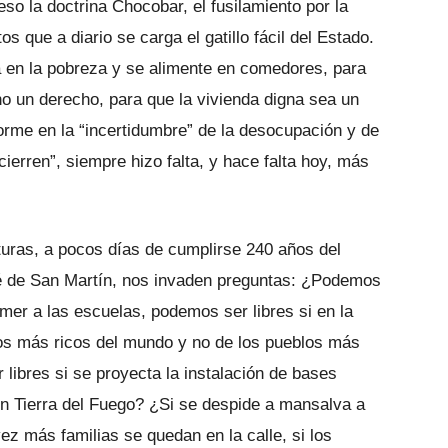
so la doctrina Chocobar, el fusilamiento por la
s que a diario se carga el gatillo fácil del Estado.
a en la pobreza y se alimente en comedores, para
no un derecho, para que la vivienda digna sea un
orme en la “incertidumbre” de la desocupación y de
ierren”, siempre hizo falta, y hace falta hoy, más
cturas, a pocos días de cumplirse 240 años del
é de San Martín, nos invaden preguntas: ¿Podemos
comer a las escuelas, podemos ser libres si en la
rios más ricos del mundo y no de los pueblos más
libres si se proyecta la instalación de bases
 en Tierra del Fuego? ¿Si se despide a mansalva a
vez más familias se quedan en la calle, si los