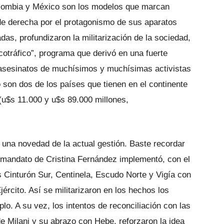
 Colombia y México son los modelos que marcan
de derecha por el protagonismo de sus aparatos
das, profundizaron la militarización de la sociedad,
rcotráfico”, programa que derivó en una fuerte
s asesinatos de muchísimos y muchísimas activistas
 son dos de los países que tienen en el continente
(u$s 11.000 y u$s 89.000 millones,
i una novedad de la actual gestión. Baste recordar
l mandato de Cristina Fernández implementó, con el
s Cinturón Sur, Centinela, Escudo Norte y Vigía con
ército. Así se militarizaron en los hechos los
o. A su vez, los intentos de reconciliación con las
e Milani y su abrazo con Hebe, reforzaron la idea