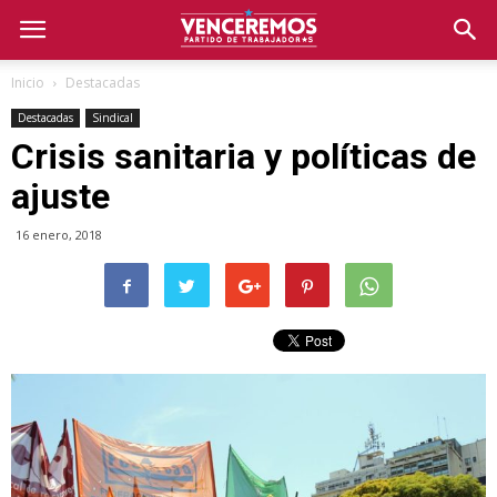
Inicio
Destacadas
Destacadas
Sindical
Crisis sanitaria y políticas de
ajuste
16 enero, 2018