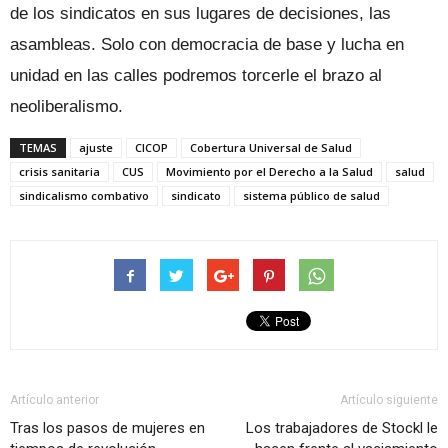
de los sindicatos en sus lugares de decisiones, las
asambleas. Solo con democracia de base y lucha en
unidad en las calles podremos torcerle el brazo al
neoliberalismo.
TEMAS
ajuste
CICOP
Cobertura Universal de Salud
crisis sanitaria
CUS
Movimiento por el Derecho a la Salud
salud
sindicalismo combativo
sindicato
sistema público de salud
Artículo anterior
Artículo siguiente
Tras los pasos de mujeres en
Los trabajadores de Stockl le