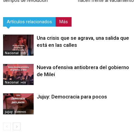
tiempos de revolución
hacen frente al vaciamiento
Artículos relacionados
Más
Una crisis que se agrava, una salida que
está en las calles
Nacional
Nueva ofensiva antiobrera del gobierno
de Milei
Nacional
Jujuy: Democracia para pocos
jujuy